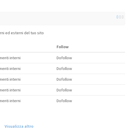
erni ed esterni del tuo sito
Follow
enti interni
Dofollow
enti interni
Dofollow
enti interni
Dofollow
enti interni
Dofollow
enti interni
Dofollow
Visualizza altro