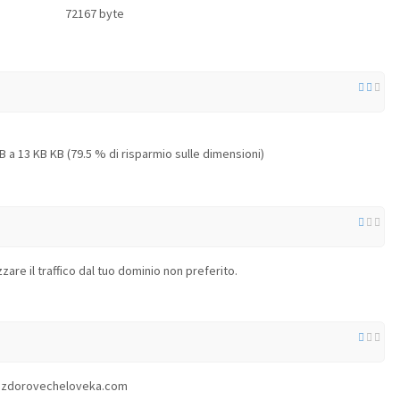
72167 byte
a 13 KB KB (79.5 % di risparmio sulle dimensioni)
zare il traffico dal tuo dominio non preferito.
a a zdorovecheloveka.com