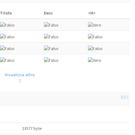
Titolo
Desc
<H>
Visualizza altro
23577 byte