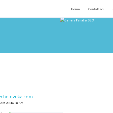
Home
Contattaci
echeloveka.com
2026 08:46:18 AM
o