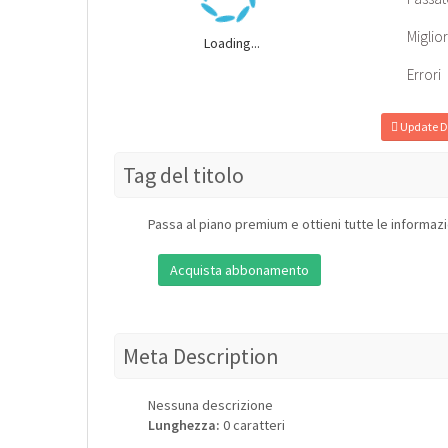
Miglio
Loading...
Errori
Update D
Tag del titolo
Passa al piano premium e ottieni tutte le informazi
Acquista abbonamento
Meta Description
Nessuna descrizione
Lunghezza:
0 caratteri