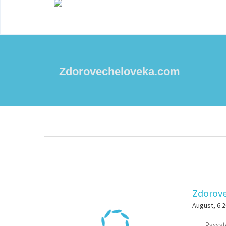
Zdorovecheloveka.com
Zdorov
August, 6 
Passat