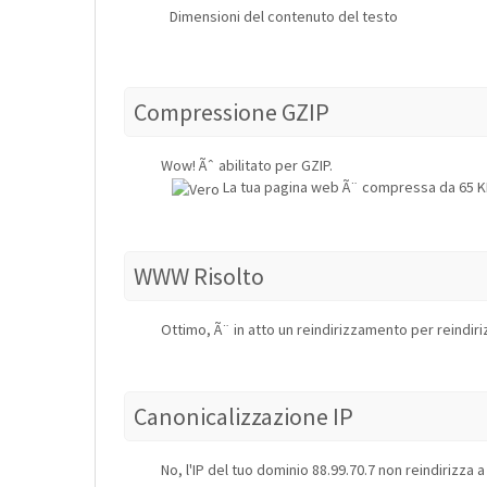
Dimensioni del contenuto del testo
Compressione GZIP
Wow! Ãˆ abilitato per GZIP.
La tua pagina web Ã¨ compressa da 65 KB 
WWW Risolto
Ottimo, Ã¨ in atto un reindirizzamento per reindiriz
Canonicalizzazione IP
No, l'IP del tuo dominio 88.99.70.7 non reindirizz