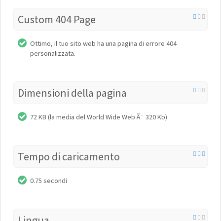
Custom 404 Page
Ottimo, il tuo sito web ha una pagina di errore 404
personalizzata.
Dimensioni della pagina
72 KB (la media del World Wide Web Ã¨ 320 Kb)
Tempo di caricamento
0.75 secondi
Lingua