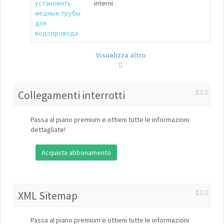
установить
interni
медные трубы
для
водопровода
Visualizza altro
Collegamenti interrotti
Passa al piano premium e ottieni tutte le informazioni
dettagliate!
Acquista abbonamento
XML Sitemap
Passa al piano premium e ottieni tutte le informazioni