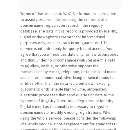
Terms of Use: Access to WHOIS information is provided
to assist persons in determining the contents of a
domain name registration record in the registry
database. The data in this record is provided by Identity
Digital or the Registry Operator for informational
purposes only, and accuracy is not guaranteed. This
service is intended only for query-based access. You
agree that you will use this data only for lawful purposes
and that, under no circumstances will you use this data
to (a) allow, enable, or otherwise support the
transmission by e-mail, telephone, or facsimile of mass
unsolicited, commercial advertising or solicitations to
entities other than the data recipient's own existing
customers; or (b) enable high volume, automated,
electronic processes that send queries or data to the
systems of Registry Operator, a Registrar, or Identity
Digital except as reasonably necessary to register
domain names or modify existing registrations. When
using the Whois service, please consider the following:
The Whois service is not a replacement for standard EPP
commands to the SRS service. Whois is not considered