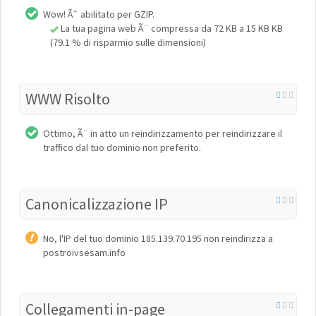
Wow! Ãˆ abilitato per GZIP.
La tua pagina web Ã¨ compressa da 72 KB a 15 KB KB
(79.1 % di risparmio sulle dimensioni)
WWW Risolto
Ottimo, Ã¨ in atto un reindirizzamento per reindirizzare il
traffico dal tuo dominio non preferito.
Canonicalizzazione IP
No, l'IP del tuo dominio 185.139.70.195 non reindirizza a
postroivsesam.info
Collegamenti in-page