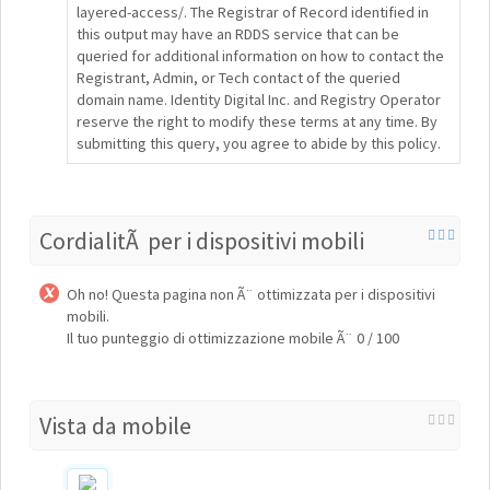
layered-access/. The Registrar of Record identified in
this output may have an RDDS service that can be
queried for additional information on how to contact the
Registrant, Admin, or Tech contact of the queried
domain name. Identity Digital Inc. and Registry Operator
reserve the right to modify these terms at any time. By
submitting this query, you agree to abide by this policy.
CordialitÃ per i dispositivi mobili
Oh no! Questa pagina non Ã¨ ottimizzata per i dispositivi
mobili.
Il tuo punteggio di ottimizzazione mobile Ã¨ 0 / 100
Vista da mobile