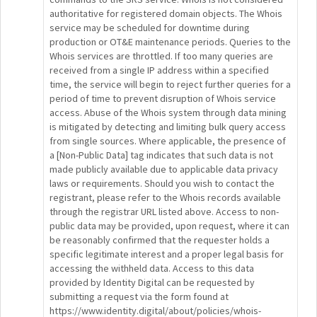
authoritative for registered domain objects. The Whois
service may be scheduled for downtime during
production or OT&E maintenance periods. Queries to the
Whois services are throttled. If too many queries are
received from a single IP address within a specified
time, the service will begin to reject further queries for a
period of time to prevent disruption of Whois service
access. Abuse of the Whois system through data mining
is mitigated by detecting and limiting bulk query access
from single sources. Where applicable, the presence of
a [Non-Public Data] tag indicates that such data is not
made publicly available due to applicable data privacy
laws or requirements. Should you wish to contact the
registrant, please refer to the Whois records available
through the registrar URL listed above. Access to non-
public data may be provided, upon request, where it can
be reasonably confirmed that the requester holds a
specific legitimate interest and a proper legal basis for
accessing the withheld data. Access to this data
provided by Identity Digital can be requested by
submitting a request via the form found at
https://www.identity.digital/about/policies/whois-