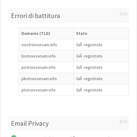
Errori di battitura
Domains (TLD)
Stato
oostroivsesam.info
GiÃ registrato
lostroivsesam.info
GiÃ registrato
pistroivsesam.info
GiÃ registrato
pkstroivsesam.info
GiÃ registrato
plstroivsesam.info
GiÃ registrato
Email Privacy