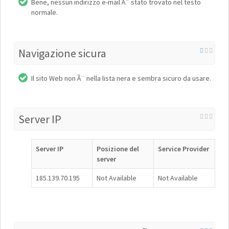
Bene, nessun indirizzo e-mail Ã¨ stato trovato nel testo
normale.
Navigazione sicura
Il sito Web non Ã¨ nella lista nera e sembra sicuro da usare.
Server IP
Server IP
Posizione del
Service Provider
server
185.139.70.195
Not Available
Not Available