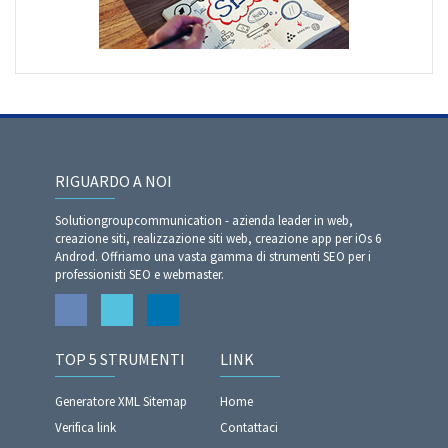
RIGUARDO A NOI
Solutiongroupcommunication - azienda leader in web,
creazione siti, realizzazione siti web, creazione app per iOs 6
Androd. Offriamo una vasta gamma di strumenti SEO per i
professionisti SEO e webmaster.
TOP 5 STRUMENTI
LINK
Generatore XML Sitemap
Home
Verifica link
Contattaci