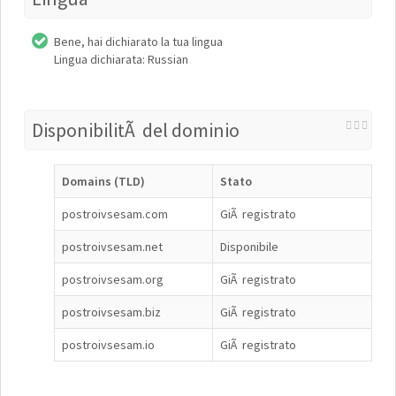
Bene, hai dichiarato la tua lingua
Lingua dichiarata: Russian
DisponibilitÃ del dominio
Domains (TLD)
Stato
postroivsesam.com
GiÃ registrato
postroivsesam.net
Disponibile
postroivsesam.org
GiÃ registrato
postroivsesam.biz
GiÃ registrato
postroivsesam.io
GiÃ registrato