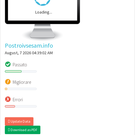
Loading...
Postroivsesam.info
August, 7 2026 04:39:02 AM
Passato
Migliorare
Errori
Update Data
Download as PDF