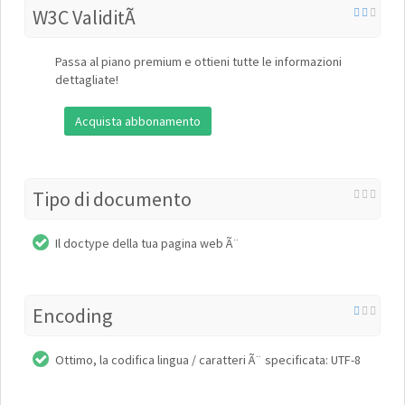
W3C ValiditÃ
Passa al piano premium e ottieni tutte le informazioni
dettagliate!
Acquista abbonamento
Tipo di documento
Il doctype della tua pagina web Ã¨
Encoding
Ottimo, la codifica lingua / caratteri Ã¨ specificata: UTF-8