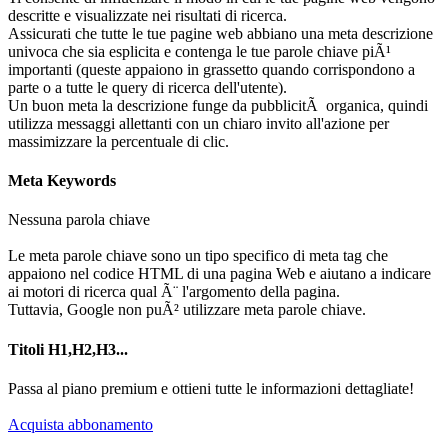
descritte e visualizzate nei risultati di ricerca.
Assicurati che tutte le tue pagine web abbiano una meta descrizione
univoca che sia esplicita e contenga le tue parole chiave piÃ¹
importanti (queste appaiono in grassetto quando corrispondono a
parte o a tutte le query di ricerca dell'utente).
Un buon meta la descrizione funge da pubblicitÃ organica, quindi
utilizza messaggi allettanti con un chiaro invito all'azione per
massimizzare la percentuale di clic.
Meta Keywords
Nessuna parola chiave
Le meta parole chiave sono un tipo specifico di meta tag che
appaiono nel codice HTML di una pagina Web e aiutano a indicare
ai motori di ricerca qual Ã¨ l'argomento della pagina.
Tuttavia, Google non puÃ² utilizzare meta parole chiave.
Titoli H1,H2,H3...
Passa al piano premium e ottieni tutte le informazioni dettagliate!
Acquista abbonamento