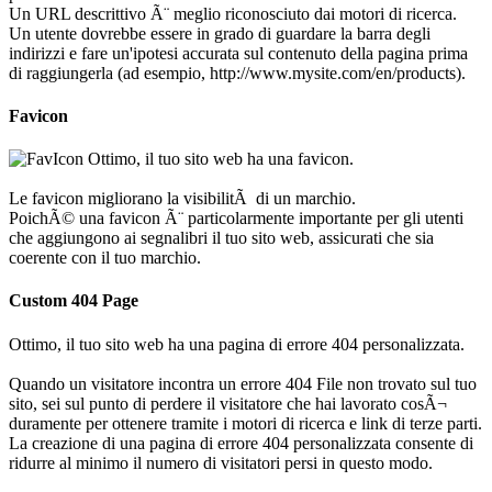
Un URL descrittivo Ã¨ meglio riconosciuto dai motori di ricerca.
Un utente dovrebbe essere in grado di guardare la barra degli
indirizzi e fare un'ipotesi accurata sul contenuto della pagina prima
di raggiungerla (ad esempio, http://www.mysite.com/en/products).
Favicon
Ottimo, il tuo sito web ha una favicon.
Le favicon migliorano la visibilitÃ di un marchio.
PoichÃ© una favicon Ã¨ particolarmente importante per gli utenti
che aggiungono ai segnalibri il tuo sito web, assicurati che sia
coerente con il tuo marchio.
Custom 404 Page
Ottimo, il tuo sito web ha una pagina di errore 404 personalizzata.
Quando un visitatore incontra un errore 404 File non trovato sul tuo
sito, sei sul punto di perdere il visitatore che hai lavorato cosÃ¬
duramente per ottenere tramite i motori di ricerca e link di terze parti.
La creazione di una pagina di errore 404 personalizzata consente di
ridurre al minimo il numero di visitatori persi in questo modo.