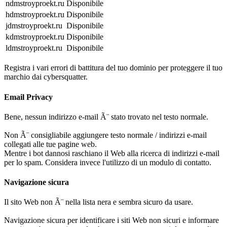
ndmstroyproekt.ru
Disponibile
hdmstroyproekt.ru
Disponibile
jdmstroyproekt.ru
Disponibile
kdmstroyproekt.ru
Disponibile
ldmstroyproekt.ru
Disponibile
Registra i vari errori di battitura del tuo dominio per proteggere il tuo
marchio dai cybersquatter.
Email Privacy
Bene, nessun indirizzo e-mail Ã¨ stato trovato nel testo normale.
Non Ã¨ consigliabile aggiungere testo normale / indirizzi e-mail
collegati alle tue pagine web.
Mentre i bot dannosi raschiano il Web alla ricerca di indirizzi e-mail
per lo spam. Considera invece l'utilizzo di un modulo di contatto.
Navigazione sicura
Il sito Web non Ã¨ nella lista nera e sembra sicuro da usare.
Navigazione sicura per identificare i siti Web non sicuri e informare