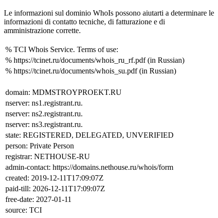
Le informazioni sul dominio WhoIs possono aiutarti a determinare le
informazioni di contatto tecniche, di fatturazione e di
amministrazione corrette.
% TCI Whois Service. Terms of use:
% https://tcinet.ru/documents/whois_ru_rf.pdf (in Russian)
% https://tcinet.ru/documents/whois_su.pdf (in Russian)
domain: MDMSTROYPROEKT.RU
nserver: ns1.registrant.ru.
nserver: ns2.registrant.ru.
nserver: ns3.registrant.ru.
state: REGISTERED, DELEGATED, UNVERIFIED
person: Private Person
registrar: NETHOUSE-RU
admin-contact: https://domains.nethouse.ru/whois/form
created: 2019-12-11T17:09:07Z
paid-till: 2026-12-11T17:09:07Z
free-date: 2027-01-11
source: TCI