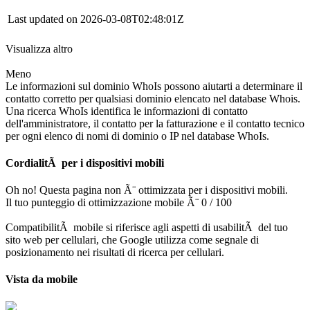
Last updated on 2026-03-08T02:48:01Z
Visualizza altro
Meno
Le informazioni sul dominio WhoIs possono aiutarti a determinare il
contatto corretto per qualsiasi dominio elencato nel database Whois.
Una ricerca WhoIs identifica le informazioni di contatto
dell'amministratore, il contatto per la fatturazione e il contatto tecnico
per ogni elenco di nomi di dominio o IP nel database WhoIs.
CordialitÃ per i dispositivi mobili
Oh no! Questa pagina non Ã¨ ottimizzata per i dispositivi mobili.
Il tuo punteggio di ottimizzazione mobile Ã¨ 0 / 100
CompatibilitÃ mobile si riferisce agli aspetti di usabilitÃ del tuo
sito web per cellulari, che Google utilizza come segnale di
posizionamento nei risultati di ricerca per cellulari.
Vista da mobile