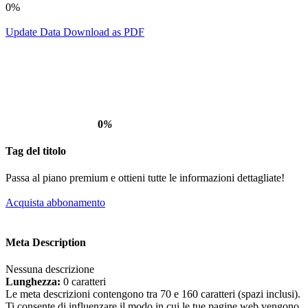
0%
Update Data
Download as PDF
0
%
Tag del titolo
Passa al piano premium e ottieni tutte le informazioni dettagliate!
Acquista abbonamento
Meta Description
Nessuna descrizione
Lunghezza:
0 caratteri
Le meta descrizioni contengono tra 70 e 160 caratteri (spazi inclusi).
Ti consente di influenzare il modo in cui le tue pagine web vengono