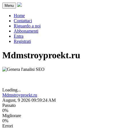
Menu
Home
Contattaci
Riguardo a noi
Abbonamenti
Entra
Registrati
Mdmstroyproekt.ru
Loading...
Mdmstroyproekt.ru
August, 9 2026 09:59:24 AM
Passato
0%
Migliorare
0%
Errori