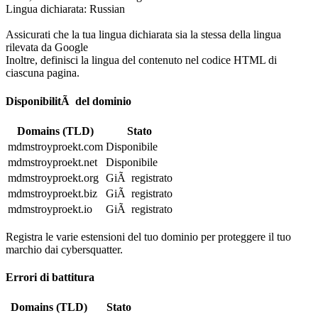
Lingua dichiarata: Russian
Assicurati che la tua lingua dichiarata sia la stessa della lingua
rilevata da Google
Inoltre, definisci la lingua del contenuto nel codice HTML di
ciascuna pagina.
DisponibilitÃ del dominio
Domains (TLD)
Stato
mdmstroyproekt.com
Disponibile
mdmstroyproekt.net
Disponibile
mdmstroyproekt.org
GiÃ registrato
mdmstroyproekt.biz
GiÃ registrato
mdmstroyproekt.io
GiÃ registrato
Registra le varie estensioni del tuo dominio per proteggere il tuo
marchio dai cybersquatter.
Errori di battitura
Domains (TLD)
Stato