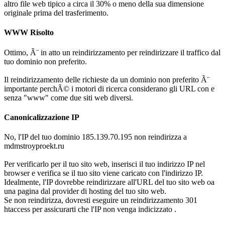
altro file web tipico a circa il 30% o meno della sua dimensione
originale prima del trasferimento.
WWW Risolto
Ottimo, Ã¨ in atto un reindirizzamento per reindirizzare il traffico dal
tuo dominio non preferito.
Il reindirizzamento delle richieste da un dominio non preferito Ã¨
importante perchÃ© i motori di ricerca considerano gli URL con e
senza "www" come due siti web diversi.
Canonicalizzazione IP
No, l'IP del tuo dominio 185.139.70.195 non reindirizza a
mdmstroyproekt.ru
Per verificarlo per il tuo sito web, inserisci il tuo indirizzo IP nel
browser e verifica se il tuo sito viene caricato con l'indirizzo IP.
Idealmente, l'IP dovrebbe reindirizzare all'URL del tuo sito web oa
una pagina dal provider di hosting del tuo sito web.
Se non reindirizza, dovresti eseguire un reindirizzamento 301
htaccess per assicurarti che l'IP non venga indicizzato .