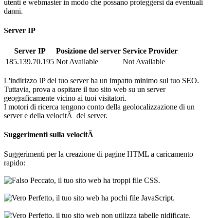
utenti e webmaster in modo che possano proteggersi da eventuali
danni.
Server IP
Server IP
Posizione del server
Service Provider
185.139.70.195
Not Available
Not Available
L'indirizzo IP del tuo server ha un impatto minimo sul tuo SEO.
Tuttavia, prova a ospitare il tuo sito web su un server
geograficamente vicino ai tuoi visitatori.
I motori di ricerca tengono conto della geolocalizzazione di un
server e della velocitÃ del server.
Suggerimenti sulla velocitÃ
Suggerimenti per la creazione di pagine HTML a caricamento
rapido:
Peccato, il tuo sito web ha troppi file CSS.
Perfetto, il tuo sito web ha pochi file JavaScript.
Perfetto, il tuo sito web non utilizza tabelle nidificate.