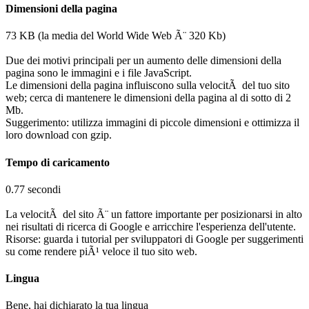
Dimensioni della pagina
73 KB (la media del World Wide Web Ã¨ 320 Kb)
Due dei motivi principali per un aumento delle dimensioni della
pagina sono le immagini e i file JavaScript.
Le dimensioni della pagina influiscono sulla velocitÃ del tuo sito
web; cerca di mantenere le dimensioni della pagina al di sotto di 2
Mb.
Suggerimento: utilizza immagini di piccole dimensioni e ottimizza il
loro download con gzip.
Tempo di caricamento
0.77 secondi
La velocitÃ del sito Ã¨ un fattore importante per posizionarsi in alto
nei risultati di ricerca di Google e arricchire l'esperienza dell'utente.
Risorse: guarda i tutorial per sviluppatori di Google per suggerimenti
su come rendere piÃ¹ veloce il tuo sito web.
Lingua
Bene, hai dichiarato la tua lingua