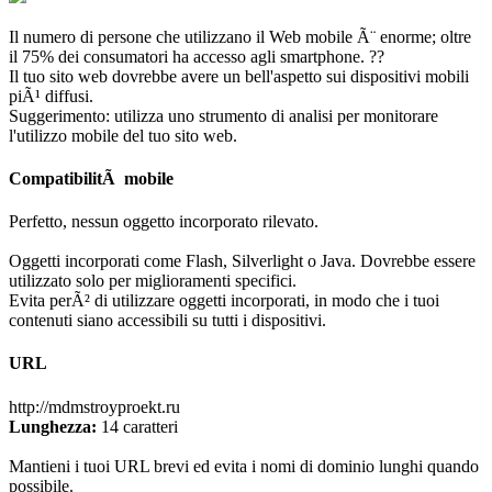
Il numero di persone che utilizzano il Web mobile Ã¨ enorme; oltre
il 75% dei consumatori ha accesso agli smartphone. ??
Il tuo sito web dovrebbe avere un bell'aspetto sui dispositivi mobili
piÃ¹ diffusi.
Suggerimento: utilizza uno strumento di analisi per monitorare
l'utilizzo mobile del tuo sito web.
CompatibilitÃ mobile
Perfetto, nessun oggetto incorporato rilevato.
Oggetti incorporati come Flash, Silverlight o Java. Dovrebbe essere
utilizzato solo per miglioramenti specifici.
Evita perÃ² di utilizzare oggetti incorporati, in modo che i tuoi
contenuti siano accessibili su tutti i dispositivi.
URL
http://mdmstroyproekt.ru
Lunghezza:
14 caratteri
Mantieni i tuoi URL brevi ed evita i nomi di dominio lunghi quando
possibile.