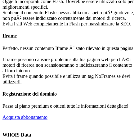
Oggetti incorporati come Flash. Dovrebbe essere utilizzato solo per
miglioramenti specifici.
Sebbene il contenuto Flash spesso abbia un aspetto piÃ¹ gradevole,
non puÃ² essere indicizzato correttamente dai motori di ricerca.
Evita i siti Web completamente in Flash per massimizzare la SEO.
Iframe
Perfetto, nessun contenuto Iframe Ã¨ stato rilevato in questa pagina
I frame possono causare problemi sulla tua pagina web perchÃ© i
motori di ricerca non scansioneranno o indicizzeranno il contenuto
al loro interno.
Evita i frame quando possibile e utilizza un tag NoFrames se devi
utilizzarli.
Registrazione del dominio
Passa al piano premium e ottieni tutte le informazioni dettagliate!
Acquista abbonamento
WHOIS Data