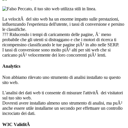
Peccato, il tuo sito web utilizza stili in linea.
La velocitÃ del sito web ha un enorme impatto sulle prestazioni,
influenzando l'esperienza dell'utente, i tassi di conversione e persino
le classifiche.
??? Riducendo i tempi di caricamento delle pagine, Ã¨ meno
probabile che gli utenti si distraggano e che i motori di ricerca ti
ricompensino classificando le tue pagine piÃ¹ in alto nelle SERP.
I tassi di conversione sono molto piÃ¹ alti per siti web che si
caricano piÃ¹ velocemente dei loro concorrenti piÃ¹ lenti.
Analytics
Non abbiamo rilevato uno strumento di analisi installato su questo
sito web.
L'analisi dei dati web ti consente di misurare l'attivitÃ dei visitatori
sul tuo sito web.
Dovresti avere installato almeno uno strumento di analisi, ma puÃ²
anche essere utile installarne un secondo per effettuare un controllo
incrociato dei dati.
W3C ValiditÃ