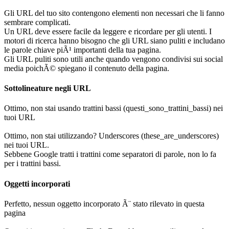
Gli URL del tuo sito contengono elementi non necessari che li fanno
sembrare complicati.
Un URL deve essere facile da leggere e ricordare per gli utenti. I
motori di ricerca hanno bisogno che gli URL siano puliti e includano
le parole chiave piÃ¹ importanti della tua pagina.
Gli URL puliti sono utili anche quando vengono condivisi sui social
media poichÃ© spiegano il contenuto della pagina.
Sottolineature negli URL
Ottimo, non stai usando trattini bassi (questi_sono_trattini_bassi) nei
tuoi URL
Ottimo, non stai utilizzando? Underscores (these_are_underscores)
nei tuoi URL.
Sebbene Google tratti i trattini come separatori di parole, non lo fa
per i trattini bassi.
Oggetti incorporati
Perfetto, nessun oggetto incorporato Ã¨ stato rilevato in questa
pagina