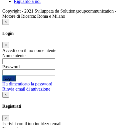
Riguardo a noi
Copyright - 2021 Sviluppata da Solutiongroupcommunication -
Motore di Ricerca: Roma e Milano
×
Login
×
Accedi con il tuo nome utente
Nome utente
Password
Login
Ha dimenticato la password
Rinvia email di attivazione
×
Registrati
×
Iscriviti con il tuo indirizzo email