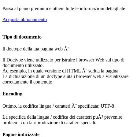
Passa al piano premium e ottieni tutte le informazioni dettagliate!
Acquista abbonamento
Tipo di documento
Il doctype della tua pagina web Ã¨
Il Doctype viene utilizzato per istruire i browser Web sul tipo di
documento utilizzato.
Ad esempio, in quale versione di HTML Ã¨ scritta la pagina.
La dichiarazione di un doctype aiuta i browser web a visualizzare
correttamente il contenuto.
Encoding
Ottimo, la codifica lingua / caratteri Ã¨ specificata: UTF-8
La specifica della lingua / codifica dei caratteri puÃ² prevenire
problemi con la riproduzione di caratteri speciali.
Pagine indicizzate