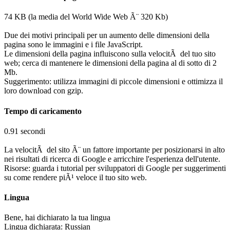
74 KB (la media del World Wide Web Ã¨ 320 Kb)
Due dei motivi principali per un aumento delle dimensioni della
pagina sono le immagini e i file JavaScript.
Le dimensioni della pagina influiscono sulla velocitÃ del tuo sito
web; cerca di mantenere le dimensioni della pagina al di sotto di 2
Mb.
Suggerimento: utilizza immagini di piccole dimensioni e ottimizza il
loro download con gzip.
Tempo di caricamento
0.91 secondi
La velocitÃ del sito Ã¨ un fattore importante per posizionarsi in alto
nei risultati di ricerca di Google e arricchire l'esperienza dell'utente.
Risorse: guarda i tutorial per sviluppatori di Google per suggerimenti
su come rendere piÃ¹ veloce il tuo sito web.
Lingua
Bene, hai dichiarato la tua lingua
Lingua dichiarata: Russian