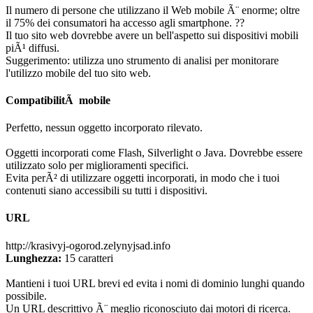
Il numero di persone che utilizzano il Web mobile Ã¨ enorme; oltre
il 75% dei consumatori ha accesso agli smartphone. ??
Il tuo sito web dovrebbe avere un bell'aspetto sui dispositivi mobili
piÃ¹ diffusi.
Suggerimento: utilizza uno strumento di analisi per monitorare
l'utilizzo mobile del tuo sito web.
CompatibilitÃ mobile
Perfetto, nessun oggetto incorporato rilevato.
Oggetti incorporati come Flash, Silverlight o Java. Dovrebbe essere
utilizzato solo per miglioramenti specifici.
Evita perÃ² di utilizzare oggetti incorporati, in modo che i tuoi
contenuti siano accessibili su tutti i dispositivi.
URL
http://krasivyj-ogorod.zelynyjsad.info
Lunghezza:
15 caratteri
Mantieni i tuoi URL brevi ed evita i nomi di dominio lunghi quando
possibile.
Un URL descrittivo Ã¨ meglio riconosciuto dai motori di ricerca.