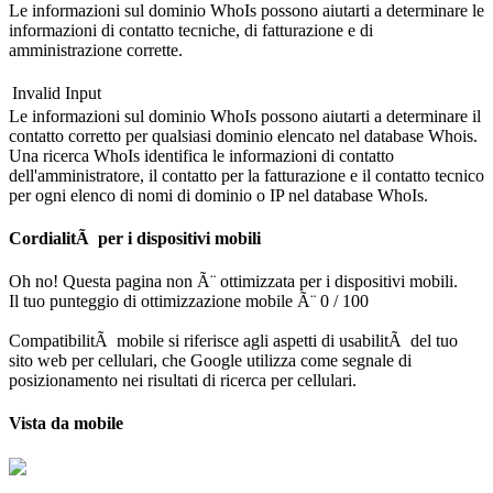
Le informazioni sul dominio WhoIs possono aiutarti a determinare le
informazioni di contatto tecniche, di fatturazione e di
amministrazione corrette.
Invalid Input
Le informazioni sul dominio WhoIs possono aiutarti a determinare il
contatto corretto per qualsiasi dominio elencato nel database Whois.
Una ricerca WhoIs identifica le informazioni di contatto
dell'amministratore, il contatto per la fatturazione e il contatto tecnico
per ogni elenco di nomi di dominio o IP nel database WhoIs.
CordialitÃ per i dispositivi mobili
Oh no! Questa pagina non Ã¨ ottimizzata per i dispositivi mobili.
Il tuo punteggio di ottimizzazione mobile Ã¨ 0 / 100
CompatibilitÃ mobile si riferisce agli aspetti di usabilitÃ del tuo
sito web per cellulari, che Google utilizza come segnale di
posizionamento nei risultati di ricerca per cellulari.
Vista da mobile