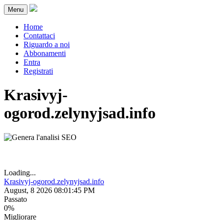
Menu
Home
Contattaci
Riguardo a noi
Abbonamenti
Entra
Registrati
Krasivyj-
ogorod.zelynyjsad.info
Loading...
Krasivyj-ogorod.zelynyjsad.info
August, 8 2026 08:01:45 PM
Passato
0%
Migliorare