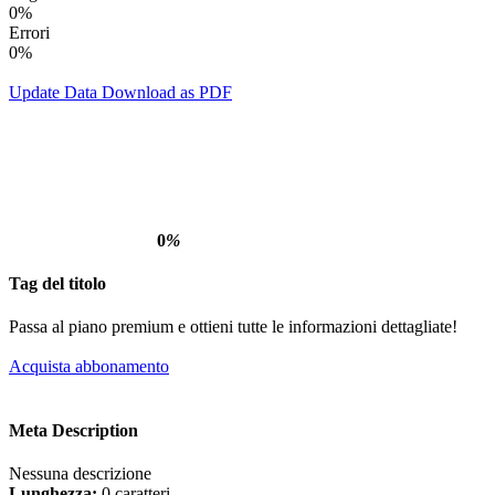
0%
Errori
0%
Update Data
Download as PDF
0
%
Tag del titolo
Passa al piano premium e ottieni tutte le informazioni dettagliate!
Acquista abbonamento
Meta Description
Nessuna descrizione
Lunghezza:
0 caratteri