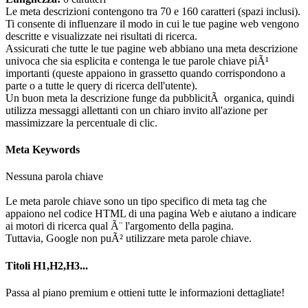
Le meta descrizioni contengono tra 70 e 160 caratteri (spazi inclusi).
Ti consente di influenzare il modo in cui le tue pagine web vengono
descritte e visualizzate nei risultati di ricerca.
Assicurati che tutte le tue pagine web abbiano una meta descrizione
univoca che sia esplicita e contenga le tue parole chiave piÃ¹
importanti (queste appaiono in grassetto quando corrispondono a
parte o a tutte le query di ricerca dell'utente).
Un buon meta la descrizione funge da pubblicitÃ organica, quindi
utilizza messaggi allettanti con un chiaro invito all'azione per
massimizzare la percentuale di clic.
Meta Keywords
Nessuna parola chiave
Le meta parole chiave sono un tipo specifico di meta tag che
appaiono nel codice HTML di una pagina Web e aiutano a indicare
ai motori di ricerca qual Ã¨ l'argomento della pagina.
Tuttavia, Google non puÃ² utilizzare meta parole chiave.
Titoli H1,H2,H3...
Passa al piano premium e ottieni tutte le informazioni dettagliate!