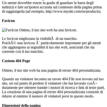
Un utente dovrebbe essere in grado di guardare la barra degli
indirizzi e fare un'ipotesi accurata sul contenuto della pagina prima
di raggiungerla (ad esempio, http://www.mysite.com/en/products).
Favicon
Ottimo, il tuo sito web ha una favicon.
Le favicon migliorano la visibilitÃ di un marchio.
PoichÃ© una favicon Ã¨ particolarmente importante per gli utenti
che aggiungono ai segnalibri il tuo sito web, assicurati che sia
coerente con il tuo marchio.
Custom 404 Page
Ottimo, il tuo sito web ha una pagina di errore 404 personalizzata.
Quando un visitatore incontra un errore 404 File non trovato sul tuo
sito, sei sul punto di perdere il visitatore che hai lavorato cosÃ¬
duramente per ottenere tramite i motori di ricerca e link di terze parti.
La creazione di una pagina di errore 404 personalizzata consente di
ridurre al minimo il numero di visitatori persi in questo modo.
Dimensioni della pagina