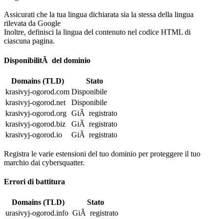
Assicurati che la tua lingua dichiarata sia la stessa della lingua
rilevata da Google
Inoltre, definisci la lingua del contenuto nel codice HTML di
ciascuna pagina.
DisponibilitÃ del dominio
Domains (TLD)
Stato
krasivyj-ogorod.com
Disponibile
krasivyj-ogorod.net
Disponibile
krasivyj-ogorod.org
GiÃ registrato
krasivyj-ogorod.biz
GiÃ registrato
krasivyj-ogorod.io
GiÃ registrato
Registra le varie estensioni del tuo dominio per proteggere il tuo
marchio dai cybersquatter.
Errori di battitura
Domains (TLD)
Stato
urasivyj-ogorod.info
GiÃ registrato