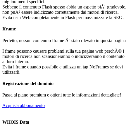
miglioramenti specifici.
Sebbene il contenuto Flash spesso abbia un aspetto piÃ¹ gradevole,
non puÃ² essere indicizzato correttamente dai motori di ricerca.
Evita i siti Web completamente in Flash per massimizzare la SEO.
Iframe
Perfetto, nessun contenuto Iframe Ã¨ stato rilevato in questa pagina
I frame possono causare problemi sulla tua pagina web perchÃ© i
motori di ricerca non scansioneranno o indicizzeranno il contenuto
al loro interno.
Evita i frame quando possibile e utilizza un tag NoFrames se devi
utilizzarli.
Registrazione del dominio
Passa al piano premium e ottieni tutte le informazioni dettagliate!
Acquista abbonamento
WHOIS Data