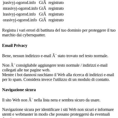
jrasivyj-ogorod.info
GiÃ registrato
mrasivyj-ogorod.info
GiÃ registrato
lrasivyj-ogorod.info
GiÃ registrato
orasivyj-ogorod.info
GiÃ registrato
Registra i vari errori di battitura del tuo dominio per proteggere il tuo
marchio dai cybersquatter.
Email Privacy
Bene, nessun indirizzo e-mail Ã¨ stato trovato nel testo normale.
Non Ã¨ consigliabile aggiungere testo normale / indirizzi e-mail
collegati alle tue pagine web.
Mentre i bot dannosi raschiano il Web alla ricerca di indirizzi e-mail
per lo spam. Considera invece l'utilizzo di un modulo di contatto.
Navigazione sicura
Il sito Web non Ã¨ nella lista nera e sembra sicuro da usare.
Navigazione sicura per identificare i siti Web non sicuri e informare
utenti e webmaster in modo che possano proteggersi da eventuali