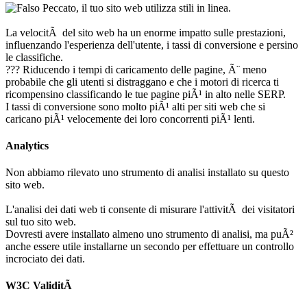
Peccato, il tuo sito web utilizza stili in linea.
La velocitÃ del sito web ha un enorme impatto sulle prestazioni,
influenzando l'esperienza dell'utente, i tassi di conversione e persino
le classifiche.
??? Riducendo i tempi di caricamento delle pagine, Ã¨ meno
probabile che gli utenti si distraggano e che i motori di ricerca ti
ricompensino classificando le tue pagine piÃ¹ in alto nelle SERP.
I tassi di conversione sono molto piÃ¹ alti per siti web che si
caricano piÃ¹ velocemente dei loro concorrenti piÃ¹ lenti.
Analytics
Non abbiamo rilevato uno strumento di analisi installato su questo
sito web.
L'analisi dei dati web ti consente di misurare l'attivitÃ dei visitatori
sul tuo sito web.
Dovresti avere installato almeno uno strumento di analisi, ma puÃ²
anche essere utile installarne un secondo per effettuare un controllo
incrociato dei dati.
W3C ValiditÃ