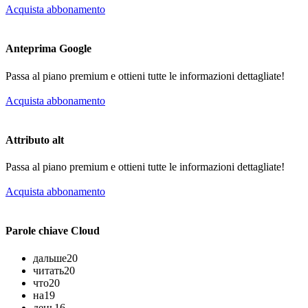
Acquista abbonamento
Anteprima Google
Passa al piano premium e ottieni tutte le informazioni dettagliate!
Acquista abbonamento
Attributo alt
Passa al piano premium e ottieni tutte le informazioni dettagliate!
Acquista abbonamento
Parole chiave Cloud
дальше
20
читать
20
что
20
на
19
день
16