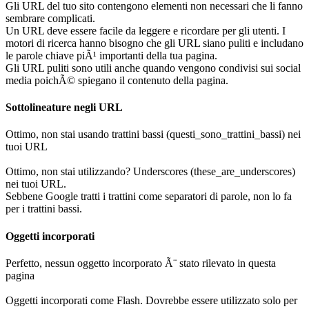
Gli URL del tuo sito contengono elementi non necessari che li fanno
sembrare complicati.
Un URL deve essere facile da leggere e ricordare per gli utenti. I
motori di ricerca hanno bisogno che gli URL siano puliti e includano
le parole chiave piÃ¹ importanti della tua pagina.
Gli URL puliti sono utili anche quando vengono condivisi sui social
media poichÃ© spiegano il contenuto della pagina.
Sottolineature negli URL
Ottimo, non stai usando trattini bassi (questi_sono_trattini_bassi) nei
tuoi URL
Ottimo, non stai utilizzando? Underscores (these_are_underscores)
nei tuoi URL.
Sebbene Google tratti i trattini come separatori di parole, non lo fa
per i trattini bassi.
Oggetti incorporati
Perfetto, nessun oggetto incorporato Ã¨ stato rilevato in questa
pagina
Oggetti incorporati come Flash. Dovrebbe essere utilizzato solo per