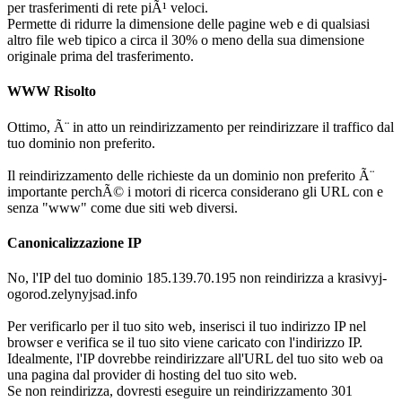
per trasferimenti di rete piÃ¹ veloci.
Permette di ridurre la dimensione delle pagine web e di qualsiasi
altro file web tipico a circa il 30% o meno della sua dimensione
originale prima del trasferimento.
WWW Risolto
Ottimo, Ã¨ in atto un reindirizzamento per reindirizzare il traffico dal
tuo dominio non preferito.
Il reindirizzamento delle richieste da un dominio non preferito Ã¨
importante perchÃ© i motori di ricerca considerano gli URL con e
senza "www" come due siti web diversi.
Canonicalizzazione IP
No, l'IP del tuo dominio 185.139.70.195 non reindirizza a krasivyj-
ogorod.zelynyjsad.info
Per verificarlo per il tuo sito web, inserisci il tuo indirizzo IP nel
browser e verifica se il tuo sito viene caricato con l'indirizzo IP.
Idealmente, l'IP dovrebbe reindirizzare all'URL del tuo sito web oa
una pagina dal provider di hosting del tuo sito web.
Se non reindirizza, dovresti eseguire un reindirizzamento 301