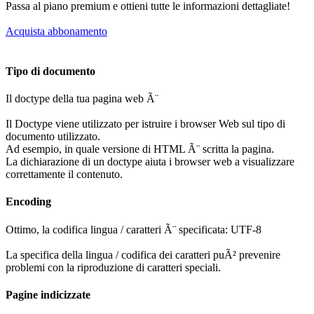
Passa al piano premium e ottieni tutte le informazioni dettagliate!
Acquista abbonamento
Tipo di documento
Il doctype della tua pagina web Ã¨
Il Doctype viene utilizzato per istruire i browser Web sul tipo di
documento utilizzato.
Ad esempio, in quale versione di HTML Ã¨ scritta la pagina.
La dichiarazione di un doctype aiuta i browser web a visualizzare
correttamente il contenuto.
Encoding
Ottimo, la codifica lingua / caratteri Ã¨ specificata: UTF-8
La specifica della lingua / codifica dei caratteri puÃ² prevenire
problemi con la riproduzione di caratteri speciali.
Pagine indicizzate