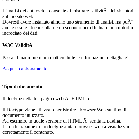
L'analisi dei dati web ti consente di misurare l'attivitÃ dei visitatori
sul tuo sito web.
Dovresti avere installato almeno uno strumento di analisi, ma puÃ²
anche essere utile installarne un secondo per effettuare un controllo
incrociato dei dati.
W3C ValiditÃ
Passa al piano premium e ottieni tutte le informazioni dettagliate!
Acquista abbonamento
Tipo di documento
Il doctype della tua pagina web Ã¨ HTML 5
Il Doctype viene utilizzato per istruire i browser Web sul tipo di
documento utilizzato.
Ad esempio, in quale versione di HTML Ã¨ scritta la pagina.
La dichiarazione di un doctype aiuta i browser web a visualizzare
correttamente il contenuto.