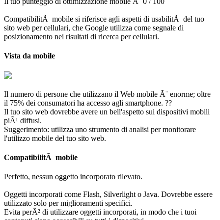
Il tuo punteggio di ottimizzazione mobile Ã¨ 0 / 100
CompatibilitÃ mobile si riferisce agli aspetti di usabilitÃ del tuo
sito web per cellulari, che Google utilizza come segnale di
posizionamento nei risultati di ricerca per cellulari.
Vista da mobile
Il numero di persone che utilizzano il Web mobile Ã¨ enorme; oltre
il 75% dei consumatori ha accesso agli smartphone. ??
Il tuo sito web dovrebbe avere un bell'aspetto sui dispositivi mobili
piÃ¹ diffusi.
Suggerimento: utilizza uno strumento di analisi per monitorare
l'utilizzo mobile del tuo sito web.
CompatibilitÃ mobile
Perfetto, nessun oggetto incorporato rilevato.
Oggetti incorporati come Flash, Silverlight o Java. Dovrebbe essere
utilizzato solo per miglioramenti specifici.
Evita perÃ² di utilizzare oggetti incorporati, in modo che i tuoi