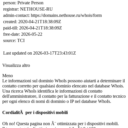
person: Private Person
registrar: NETHOUSE-RU
admin-contact: https://domains.nethouse.ru/whois/form
created: 2020-04-21T18:38:09Z
paid-till: 2026-04-21T18:38:09Z
free-date: 2026-05-22
source: TCI
Last updated on 2026-03-17T23:43:01Z
Visualizza altro
Meno
Le informazioni sul dominio WhoIs possono aiutarti a determinare il
contatto corretto per qualsiasi dominio elencato nel database Whois.
Una ricerca WhoIs identifica le informazioni di contatto
dell'amministratore, il contatto per la fatturazione e il contatto tecnico
per ogni elenco di nomi di dominio o IP nel database WhoIs.
CordialitÃ per i dispositivi mobili
Oh no! Questa pagina non Ã¨ ottimizzata per i dispositivi mobili.