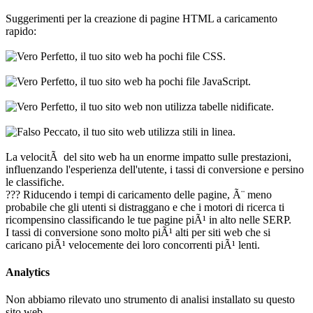
Suggerimenti per la creazione di pagine HTML a caricamento
rapido:
Perfetto, il tuo sito web ha pochi file CSS.
Perfetto, il tuo sito web ha pochi file JavaScript.
Perfetto, il tuo sito web non utilizza tabelle nidificate.
Peccato, il tuo sito web utilizza stili in linea.
La velocitÃ del sito web ha un enorme impatto sulle prestazioni,
influenzando l'esperienza dell'utente, i tassi di conversione e persino
le classifiche.
??? Riducendo i tempi di caricamento delle pagine, Ã¨ meno
probabile che gli utenti si distraggano e che i motori di ricerca ti
ricompensino classificando le tue pagine piÃ¹ in alto nelle SERP.
I tassi di conversione sono molto piÃ¹ alti per siti web che si
caricano piÃ¹ velocemente dei loro concorrenti piÃ¹ lenti.
Analytics
Non abbiamo rilevato uno strumento di analisi installato su questo
sito web.