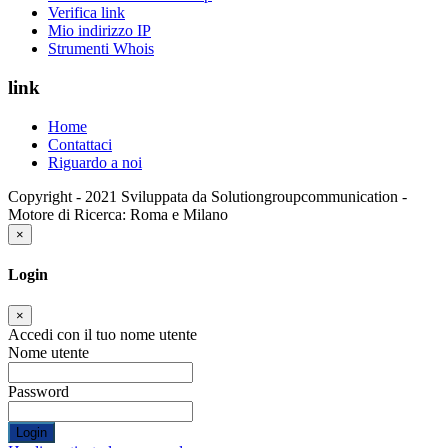
Verifica link
Mio indirizzo IP
Strumenti Whois
link
Home
Contattaci
Riguardo a noi
Copyright - 2021 Sviluppata da Solutiongroupcommunication -
Motore di Ricerca: Roma e Milano
×
Login
×
Accedi con il tuo nome utente
Nome utente
Password
Login