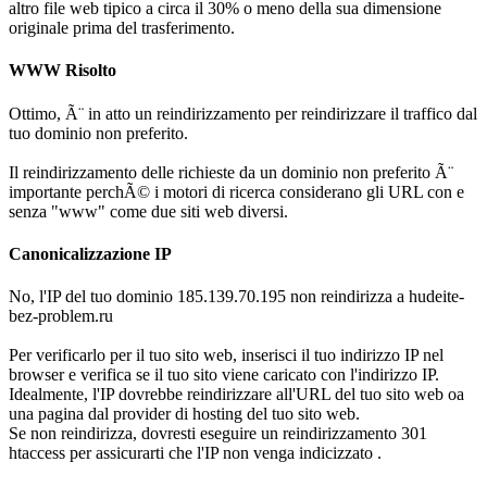
altro file web tipico a circa il 30% o meno della sua dimensione
originale prima del trasferimento.
WWW Risolto
Ottimo, Ã¨ in atto un reindirizzamento per reindirizzare il traffico dal
tuo dominio non preferito.
Il reindirizzamento delle richieste da un dominio non preferito Ã¨
importante perchÃ© i motori di ricerca considerano gli URL con e
senza "www" come due siti web diversi.
Canonicalizzazione IP
No, l'IP del tuo dominio 185.139.70.195 non reindirizza a hudeite-
bez-problem.ru
Per verificarlo per il tuo sito web, inserisci il tuo indirizzo IP nel
browser e verifica se il tuo sito viene caricato con l'indirizzo IP.
Idealmente, l'IP dovrebbe reindirizzare all'URL del tuo sito web oa
una pagina dal provider di hosting del tuo sito web.
Se non reindirizza, dovresti eseguire un reindirizzamento 301
htaccess per assicurarti che l'IP non venga indicizzato .