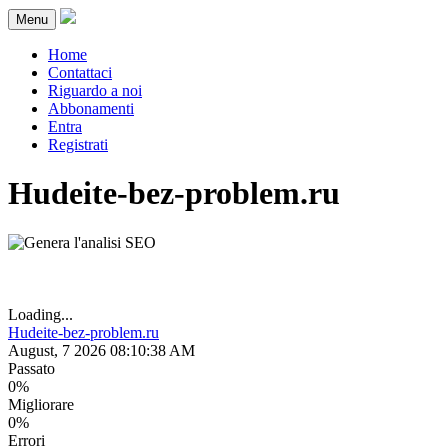
Menu
Home
Contattaci
Riguardo a noi
Abbonamenti
Entra
Registrati
Hudeite-bez-problem.ru
Loading...
Hudeite-bez-problem.ru
August, 7 2026 08:10:38 AM
Passato
0%
Migliorare
0%
Errori