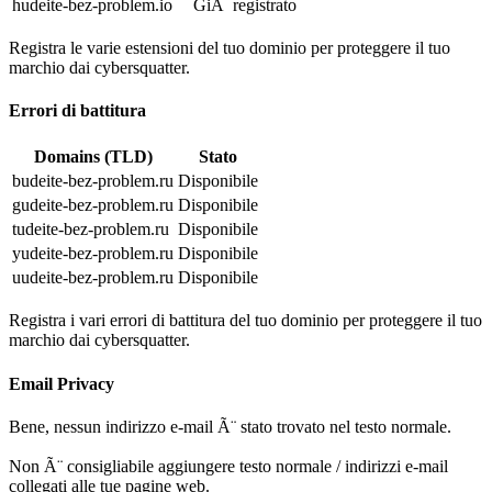
hudeite-bez-problem.io
GiÃ registrato
Registra le varie estensioni del tuo dominio per proteggere il tuo
marchio dai cybersquatter.
Errori di battitura
Domains (TLD)
Stato
budeite-bez-problem.ru
Disponibile
gudeite-bez-problem.ru
Disponibile
tudeite-bez-problem.ru
Disponibile
yudeite-bez-problem.ru
Disponibile
uudeite-bez-problem.ru
Disponibile
Registra i vari errori di battitura del tuo dominio per proteggere il tuo
marchio dai cybersquatter.
Email Privacy
Bene, nessun indirizzo e-mail Ã¨ stato trovato nel testo normale.
Non Ã¨ consigliabile aggiungere testo normale / indirizzi e-mail
collegati alle tue pagine web.