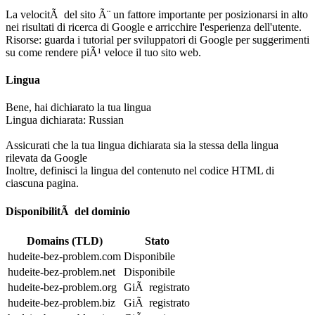
La velocitÃ del sito Ã¨ un fattore importante per posizionarsi in alto
nei risultati di ricerca di Google e arricchire l'esperienza dell'utente.
Risorse: guarda i tutorial per sviluppatori di Google per suggerimenti
su come rendere piÃ¹ veloce il tuo sito web.
Lingua
Bene, hai dichiarato la tua lingua
Lingua dichiarata: Russian
Assicurati che la tua lingua dichiarata sia la stessa della lingua
rilevata da Google
Inoltre, definisci la lingua del contenuto nel codice HTML di
ciascuna pagina.
DisponibilitÃ del dominio
Domains (TLD)
Stato
hudeite-bez-problem.com
Disponibile
hudeite-bez-problem.net
Disponibile
hudeite-bez-problem.org
GiÃ registrato
hudeite-bez-problem.biz
GiÃ registrato