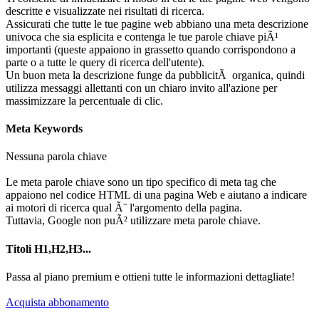
descritte e visualizzate nei risultati di ricerca.
Assicurati che tutte le tue pagine web abbiano una meta descrizione
univoca che sia esplicita e contenga le tue parole chiave piÃ¹
importanti (queste appaiono in grassetto quando corrispondono a
parte o a tutte le query di ricerca dell'utente).
Un buon meta la descrizione funge da pubblicitÃ organica, quindi
utilizza messaggi allettanti con un chiaro invito all'azione per
massimizzare la percentuale di clic.
Meta Keywords
Nessuna parola chiave
Le meta parole chiave sono un tipo specifico di meta tag che
appaiono nel codice HTML di una pagina Web e aiutano a indicare
ai motori di ricerca qual Ã¨ l'argomento della pagina.
Tuttavia, Google non puÃ² utilizzare meta parole chiave.
Titoli H1,H2,H3...
Passa al piano premium e ottieni tutte le informazioni dettagliate!
Acquista abbonamento