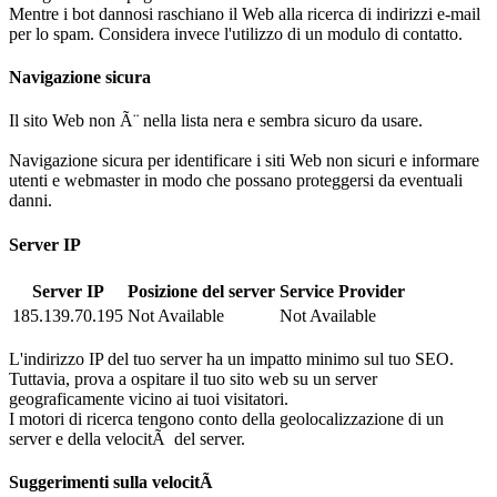
Mentre i bot dannosi raschiano il Web alla ricerca di indirizzi e-mail
per lo spam. Considera invece l'utilizzo di un modulo di contatto.
Navigazione sicura
Il sito Web non Ã¨ nella lista nera e sembra sicuro da usare.
Navigazione sicura per identificare i siti Web non sicuri e informare
utenti e webmaster in modo che possano proteggersi da eventuali
danni.
Server IP
Server IP
Posizione del server
Service Provider
185.139.70.195
Not Available
Not Available
L'indirizzo IP del tuo server ha un impatto minimo sul tuo SEO.
Tuttavia, prova a ospitare il tuo sito web su un server
geograficamente vicino ai tuoi visitatori.
I motori di ricerca tengono conto della geolocalizzazione di un
server e della velocitÃ del server.
Suggerimenti sulla velocitÃ