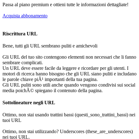
Passa al piano premium e ottieni tutte le informazioni dettagliate!
Acquista abbonamento
Riscrittura URL
Bene, tutti gli URL sembrano puliti e amichevoli
Gli URL del tuo sito contengono elementi non necessari che li fanno
sembrare complicati.
Un URL deve essere facile da leggere e ricordare per gli utenti. I
motori di ricerca hanno bisogno che gli URL siano puliti e includano
le parole chiave piÃ¹ importanti della tua pagina.
Gli URL puliti sono utili anche quando vengono condivisi sui social
media poichÃ© spiegano il contenuto della pagina.
Sottolineature negli URL
Ottimo, non stai usando trattini bassi (questi_sono_trattini_bassi) nei
tuoi URL
Ottimo, non stai utilizzando? Underscores (these_are_underscores)
nei tuoi URL.