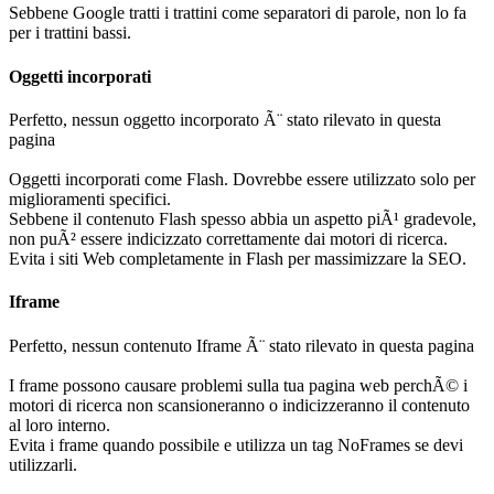
Sebbene Google tratti i trattini come separatori di parole, non lo fa
per i trattini bassi.
Oggetti incorporati
Perfetto, nessun oggetto incorporato Ã¨ stato rilevato in questa
pagina
Oggetti incorporati come Flash. Dovrebbe essere utilizzato solo per
miglioramenti specifici.
Sebbene il contenuto Flash spesso abbia un aspetto piÃ¹ gradevole,
non puÃ² essere indicizzato correttamente dai motori di ricerca.
Evita i siti Web completamente in Flash per massimizzare la SEO.
Iframe
Perfetto, nessun contenuto Iframe Ã¨ stato rilevato in questa pagina
I frame possono causare problemi sulla tua pagina web perchÃ© i
motori di ricerca non scansioneranno o indicizzeranno il contenuto
al loro interno.
Evita i frame quando possibile e utilizza un tag NoFrames se devi
utilizzarli.