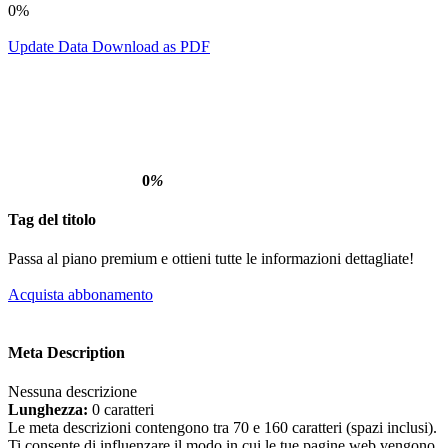
0%
Update Data
Download as PDF
0
%
Tag del titolo
Passa al piano premium e ottieni tutte le informazioni dettagliate!
Acquista abbonamento
Meta Description
Nessuna descrizione
Lunghezza:
0 caratteri
Le meta descrizioni contengono tra 70 e 160 caratteri (spazi inclusi).
Ti consente di influenzare il modo in cui le tue pagine web vengono