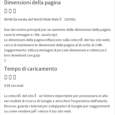
Dimensioni della pagina
66 KB (la media del World Wide Web Ã¨ 320 Kb)
Due dei motivi principali per un aumento delle dimensioni della pagina
sono le immagini e i file JavaScript.
Le dimensioni della pagina influiscono sulla velocitÃ del tuo sito web;
cerca di mantenere le dimensioni della pagina al di sotto di 2 Mb.
Suggerimento: utilizza immagini di piccole dimensioni e ottimizza il
loro download con gzip.
Tempo di caricamento
0.58 secondi
La velocitÃ del sito Ã¨ un fattore importante per posizionarsi in alto
nei risultati di ricerca di Google e arricchire l'esperienza dell'utente.
Risorse: guarda i tutorial per sviluppatori di Google per suggerimenti
su come rendere piÃ¹ veloce il tuo sito web.