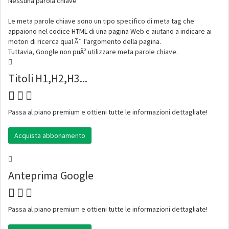
Nessuna parola chiave
Le meta parole chiave sono un tipo specifico di meta tag che
appaiono nel codice HTML di una pagina Web e aiutano a indicare ai
motori di ricerca qual Ã¨ l'argomento della pagina.
Tuttavia, Google non puÃ² utilizzare meta parole chiave.
Titoli H1,H2,H3...
Passa al piano premium e ottieni tutte le informazioni dettagliate!
Acquista abbonamento
Anteprima Google
Passa al piano premium e ottieni tutte le informazioni dettagliate!