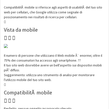
CompatibilitÃ mobile si riferisce agli aspetti di usabilitÃ del tuo sito
web per cellulari, che Google utilizza come segnale di
posizionamento nei risultati di ricerca per cellulari.
Vista da mobile
Il numero di persone che utilizzano il Web mobile Ã¨ enorme; oltre il
75% dei consumatori ha accesso agli smartphone. ??
Il tuo sito web dovrebbe avere un bell'aspetto sui dispositivi mobili
piÃ¹ diffusi.
Suggerimento: utilizza uno strumento di analisi per monitorare
l'utilizzo mobile del tuo sito web.
CompatibilitÃ mobile
Perfetto, nessun oggetto incorporato rilevato.