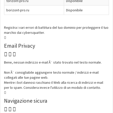
torizont-pro.ru
Disponibile
borizont-pro.ru
Disponibile
Registra i vari errori di battitura del tuo dominio per proteggere il tuo
marchio dai cybersquatter.
Email Privacy
Bene, nessun indirizzo e-mail Ã¨ stato trovato nel testo normale.
Non Ã¨ consigliabile aggiungere testo normale / indirizzi e-mail
collegati alle tue pagine web.
Mentre i bot dannosi raschiano il Web alla ricerca di indirizzi e-mail
per lo spam. Considera invece l'utilizzo di un modulo di contatto.
Navigazione sicura