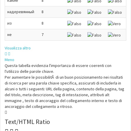
какие
8
надеревянный
8
из
8
не
7
Visualizza altro
Meno
Questa tabella evidenzia l'importanza di essere coerenti con
l'utilizzo delle parole chiave.
Per aumentare le possibilitÃ di un buon posizionamento nei risultati
di ricerca per una parola chiave specifica, assicurati di includerla in
alcuni o tutti i seguenti: URL della pagina, contenuto della pagina, tag
del titolo, meta descrizione, tag di intestazione, attributi alt
immagine , testo di ancoraggio del collegamento interno e testo di
ancoraggio del collegamento a ritroso.
Text/HTML Ratio