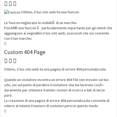
Ottimo, il tuo sito web ha una favicon.
Le favicon migliorano la visibilitÃ di un marchio.
PoichÃ© una favicon Ã¨ particolarmente importante per gli utenti che
aggiungono ai segnalibri il tuo sito web, assicurati che sia coerente
con il tuo marchio.
Custom 404 Page
Ottimo, il tuo sito web ha una pagina di errore 404 personalizzata.
Quando un visitatore incontra un errore 404 File non trovato sul tuo
sito, sei sul punto di perdere il visitatore che hai lavorato cosÃ¬
duramente per ottenere tramite i motori di ricerca e link di terze
parti.
La creazione di una pagina di errore 404 personalizzata consente di
ridurre al minimo il numero di visitatori persi in questo modo.