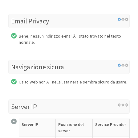
Email Privacy
Bene, nessun indirizzo e-mail Ã¨ stato trovato nel testo
normale.
Navigazione sicura
Il sito Web non Ã¨ nella lista nera e sembra sicuro da usare.
Server IP
Server IP
Posizione del
Service Provider
server