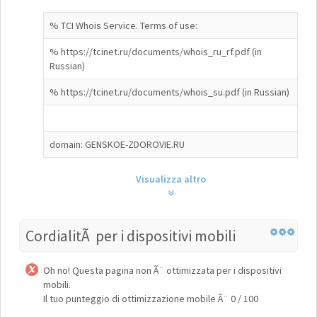
% TCI Whois Service. Terms of use:
% https://tcinet.ru/documents/whois_ru_rf.pdf (in
Russian)
% https://tcinet.ru/documents/whois_su.pdf (in Russian)
domain: GENSKOE-ZDOROVIE.RU
Visualizza altro
CordialitÃ per i dispositivi mobili
Oh no! Questa pagina non Ã¨ ottimizzata per i dispositivi
mobili.
Il tuo punteggio di ottimizzazione mobile Ã¨ 0 / 100