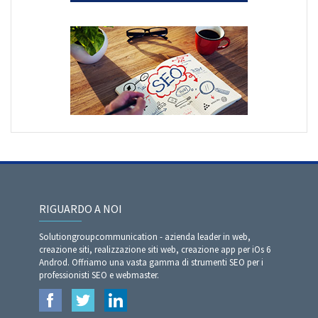
RIGUARDO A NOI
Solutiongroupcommunication - azienda leader in web,
creazione siti, realizzazione siti web, creazione app per iOs 6
Androd. Offriamo una vasta gamma di strumenti SEO per i
professionisti SEO e webmaster.