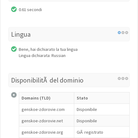
0.61 secondi
Lingua
Bene, hai dichiarato la tua lingua
Lingua dichiarata: Russian
DisponibilitÃ del dominio
Domains (TLD)
Stato
genskoe-zdorovie.com
Disponibile
genskoe-zdorovie.net
Disponibile
genskoe-zdorovie.org
GiÃ registrato