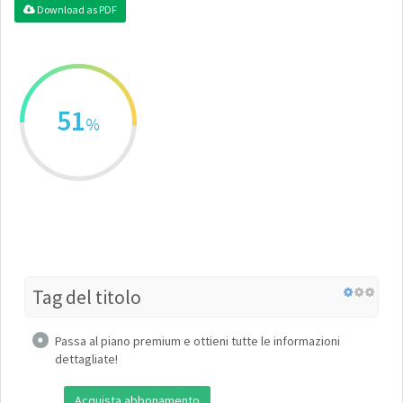
Download as PDF
51
%
Tag del titolo
Passa al piano premium e ottieni tutte le informazioni
dettagliate!
Acquista abbonamento