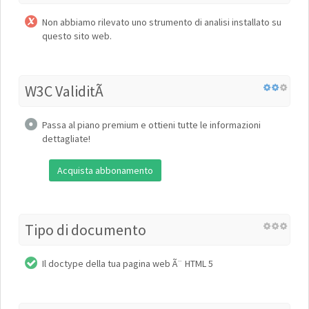
Non abbiamo rilevato uno strumento di analisi installato su
questo sito web.
W3C ValiditÃ
Passa al piano premium e ottieni tutte le informazioni
dettagliate!
Acquista abbonamento
Tipo di documento
Il doctype della tua pagina web Ã¨ HTML 5