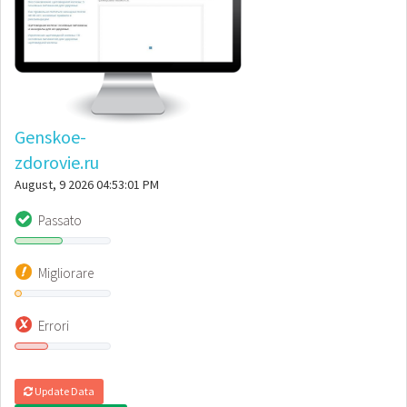
Genskoe-
zdorovie.ru
August, 9 2026 04:53:01 PM
Passato
Migliorare
Errori
Update Data