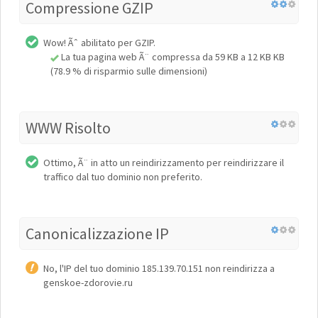
Compressione GZIP
Wow! Ãˆ abilitato per GZIP.
La tua pagina web Ã¨ compressa da 59 KB a 12 KB KB
(78.9 % di risparmio sulle dimensioni)
WWW Risolto
Ottimo, Ã¨ in atto un reindirizzamento per reindirizzare il
traffico dal tuo dominio non preferito.
Canonicalizzazione IP
No, l'IP del tuo dominio 185.139.70.151 non reindirizza a
genskoe-zdorovie.ru