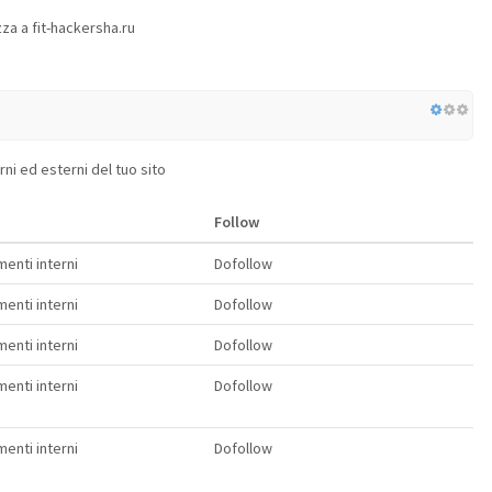
zza a fit-hackersha.ru
erni ed esterni del tuo sito
Follow
enti interni
Dofollow
enti interni
Dofollow
enti interni
Dofollow
enti interni
Dofollow
enti interni
Dofollow