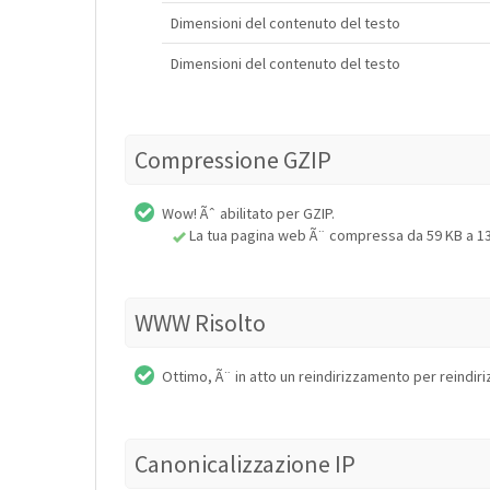
Dimensioni del contenuto del testo
Dimensioni del contenuto del testo
Compressione GZIP
Wow! Ãˆ abilitato per GZIP.
La tua pagina web Ã¨ compressa da 59 KB a 13 
WWW Risolto
Ottimo, Ã¨ in atto un reindirizzamento per reindiriz
Canonicalizzazione IP