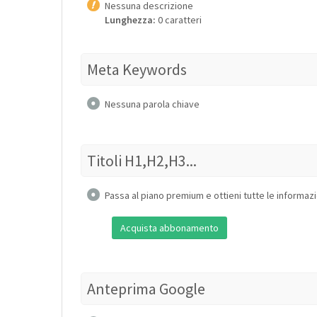
Nessuna descrizione
Lunghezza:
0 caratteri
Meta Keywords
Nessuna parola chiave
Titoli H1,H2,H3...
Passa al piano premium e ottieni tutte le informazi
Acquista abbonamento
Anteprima Google