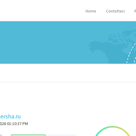
Home
Contattaci
kersha.ru
2026 01:10:37 PM
o