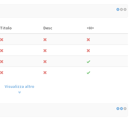
Titolo
Desc
<H>
Visualizza altro