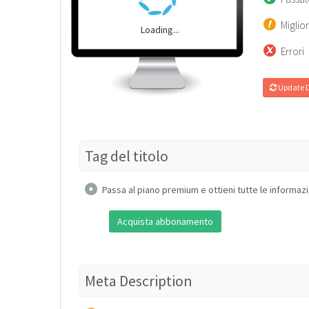
Miglio
Loading...
Errori
Update 
Tag del titolo
Passa al piano premium e ottieni tutte le informazi
Acquista abbonamento
Meta Description