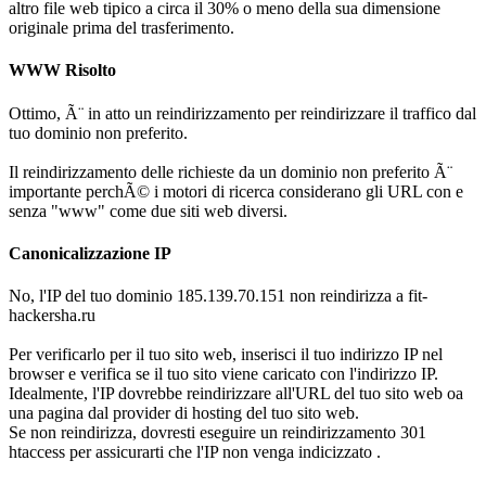
altro file web tipico a circa il 30% o meno della sua dimensione
originale prima del trasferimento.
WWW Risolto
Ottimo, Ã¨ in atto un reindirizzamento per reindirizzare il traffico dal
tuo dominio non preferito.
Il reindirizzamento delle richieste da un dominio non preferito Ã¨
importante perchÃ© i motori di ricerca considerano gli URL con e
senza "www" come due siti web diversi.
Canonicalizzazione IP
No, l'IP del tuo dominio 185.139.70.151 non reindirizza a fit-
hackersha.ru
Per verificarlo per il tuo sito web, inserisci il tuo indirizzo IP nel
browser e verifica se il tuo sito viene caricato con l'indirizzo IP.
Idealmente, l'IP dovrebbe reindirizzare all'URL del tuo sito web oa
una pagina dal provider di hosting del tuo sito web.
Se non reindirizza, dovresti eseguire un reindirizzamento 301
htaccess per assicurarti che l'IP non venga indicizzato .