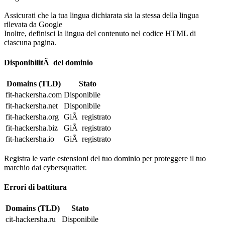
Assicurati che la tua lingua dichiarata sia la stessa della lingua
rilevata da Google
Inoltre, definisci la lingua del contenuto nel codice HTML di
ciascuna pagina.
DisponibilitÃ del dominio
Domains (TLD)
Stato
fit-hackersha.com
Disponibile
fit-hackersha.net
Disponibile
fit-hackersha.org
GiÃ registrato
fit-hackersha.biz
GiÃ registrato
fit-hackersha.io
GiÃ registrato
Registra le varie estensioni del tuo dominio per proteggere il tuo
marchio dai cybersquatter.
Errori di battitura
Domains (TLD)
Stato
cit-hackersha.ru
Disponibile