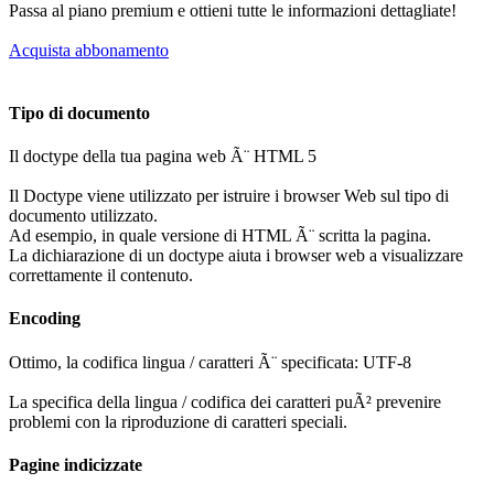
Passa al piano premium e ottieni tutte le informazioni dettagliate!
Acquista abbonamento
Tipo di documento
Il doctype della tua pagina web Ã¨ HTML 5
Il Doctype viene utilizzato per istruire i browser Web sul tipo di
documento utilizzato.
Ad esempio, in quale versione di HTML Ã¨ scritta la pagina.
La dichiarazione di un doctype aiuta i browser web a visualizzare
correttamente il contenuto.
Encoding
Ottimo, la codifica lingua / caratteri Ã¨ specificata: UTF-8
La specifica della lingua / codifica dei caratteri puÃ² prevenire
problemi con la riproduzione di caratteri speciali.
Pagine indicizzate