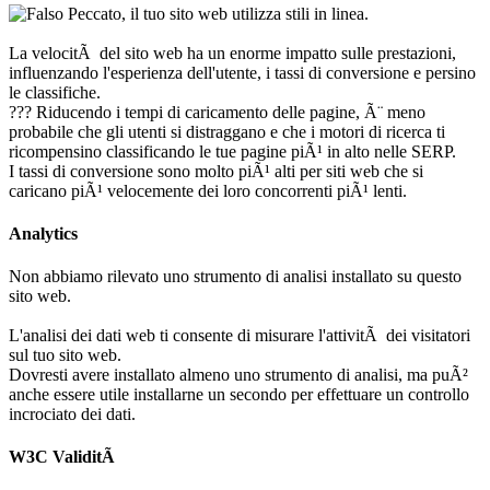
Peccato, il tuo sito web utilizza stili in linea.
La velocitÃ del sito web ha un enorme impatto sulle prestazioni,
influenzando l'esperienza dell'utente, i tassi di conversione e persino
le classifiche.
??? Riducendo i tempi di caricamento delle pagine, Ã¨ meno
probabile che gli utenti si distraggano e che i motori di ricerca ti
ricompensino classificando le tue pagine piÃ¹ in alto nelle SERP.
I tassi di conversione sono molto piÃ¹ alti per siti web che si
caricano piÃ¹ velocemente dei loro concorrenti piÃ¹ lenti.
Analytics
Non abbiamo rilevato uno strumento di analisi installato su questo
sito web.
L'analisi dei dati web ti consente di misurare l'attivitÃ dei visitatori
sul tuo sito web.
Dovresti avere installato almeno uno strumento di analisi, ma puÃ²
anche essere utile installarne un secondo per effettuare un controllo
incrociato dei dati.
W3C ValiditÃ