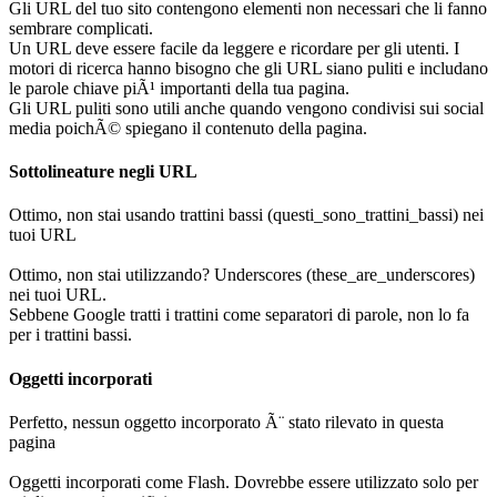
Gli URL del tuo sito contengono elementi non necessari che li fanno
sembrare complicati.
Un URL deve essere facile da leggere e ricordare per gli utenti. I
motori di ricerca hanno bisogno che gli URL siano puliti e includano
le parole chiave piÃ¹ importanti della tua pagina.
Gli URL puliti sono utili anche quando vengono condivisi sui social
media poichÃ© spiegano il contenuto della pagina.
Sottolineature negli URL
Ottimo, non stai usando trattini bassi (questi_sono_trattini_bassi) nei
tuoi URL
Ottimo, non stai utilizzando? Underscores (these_are_underscores)
nei tuoi URL.
Sebbene Google tratti i trattini come separatori di parole, non lo fa
per i trattini bassi.
Oggetti incorporati
Perfetto, nessun oggetto incorporato Ã¨ stato rilevato in questa
pagina
Oggetti incorporati come Flash. Dovrebbe essere utilizzato solo per