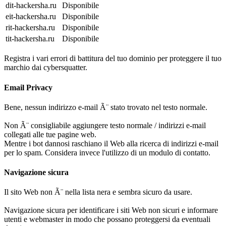
dit-hackersha.ru
Disponibile
eit-hackersha.ru
Disponibile
rit-hackersha.ru
Disponibile
tit-hackersha.ru
Disponibile
Registra i vari errori di battitura del tuo dominio per proteggere il tuo
marchio dai cybersquatter.
Email Privacy
Bene, nessun indirizzo e-mail Ã¨ stato trovato nel testo normale.
Non Ã¨ consigliabile aggiungere testo normale / indirizzi e-mail
collegati alle tue pagine web.
Mentre i bot dannosi raschiano il Web alla ricerca di indirizzi e-mail
per lo spam. Considera invece l'utilizzo di un modulo di contatto.
Navigazione sicura
Il sito Web non Ã¨ nella lista nera e sembra sicuro da usare.
Navigazione sicura per identificare i siti Web non sicuri e informare
utenti e webmaster in modo che possano proteggersi da eventuali