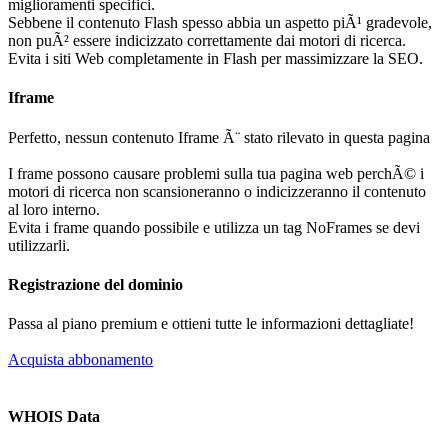
miglioramenti specifici.
Sebbene il contenuto Flash spesso abbia un aspetto piÃ¹ gradevole,
non puÃ² essere indicizzato correttamente dai motori di ricerca.
Evita i siti Web completamente in Flash per massimizzare la SEO.
Iframe
Perfetto, nessun contenuto Iframe Ã¨ stato rilevato in questa pagina
I frame possono causare problemi sulla tua pagina web perchÃ© i
motori di ricerca non scansioneranno o indicizzeranno il contenuto
al loro interno.
Evita i frame quando possibile e utilizza un tag NoFrames se devi
utilizzarli.
Registrazione del dominio
Passa al piano premium e ottieni tutte le informazioni dettagliate!
Acquista abbonamento
WHOIS Data