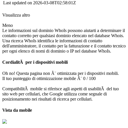
Last updated on 2026-03-08T02:58:01Z
Visualizza altro
Meno
Le informazioni sul dominio WhoIs possono aiutarti a determinare il
contatto corretto per qualsiasi dominio elencato nel database Whois.
Una ricerca WhoIs identifica le informazioni di contatto
dell'amministratore, il contatto per la fatturazione e il contatto tecnico
per ogni elenco di nomi di dominio o IP nel database WhoIs.
CordialitÃ per i dispositivi mobili
Oh no! Questa pagina non Ã¨ ottimizzata per i dispositivi mobili.
Il tuo punteggio di ottimizzazione mobile Ã¨ 0 / 100
CompatibilitÃ mobile si riferisce agli aspetti di usabilitÃ del tuo
sito web per cellulari, che Google utilizza come segnale di
posizionamento nei risultati di ricerca per cellulari.
Vista da mobile