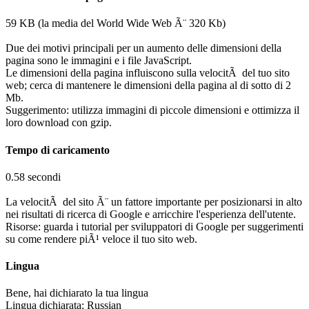
59 KB (la media del World Wide Web Ã¨ 320 Kb)
Due dei motivi principali per un aumento delle dimensioni della
pagina sono le immagini e i file JavaScript.
Le dimensioni della pagina influiscono sulla velocitÃ del tuo sito
web; cerca di mantenere le dimensioni della pagina al di sotto di 2
Mb.
Suggerimento: utilizza immagini di piccole dimensioni e ottimizza il
loro download con gzip.
Tempo di caricamento
0.58 secondi
La velocitÃ del sito Ã¨ un fattore importante per posizionarsi in alto
nei risultati di ricerca di Google e arricchire l'esperienza dell'utente.
Risorse: guarda i tutorial per sviluppatori di Google per suggerimenti
su come rendere piÃ¹ veloce il tuo sito web.
Lingua
Bene, hai dichiarato la tua lingua
Lingua dichiarata: Russian