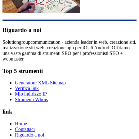
Riguardo a noi
Solutiongroupcommunication - azienda leader in web, creazione siti,
realizzazione siti web, creazione app per iOs 6 Androd. Offriamo
una vasta gamma di strumenti SEO per i professionisti SEO e
webmaster.
Top 5 strumenti
Generatore XML Sitemap
Verifica link
Mio indirizzo IP
Strumenti Whois
link
Home
Contattaci
Riguardo a noi