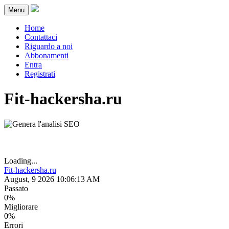
Menu
Home
Contattaci
Riguardo a noi
Abbonamenti
Entra
Registrati
Fit-hackersha.ru
Loading...
Fit-hackersha.ru
August, 9 2026 10:06:13 AM
Passato
0%
Migliorare
0%
Errori