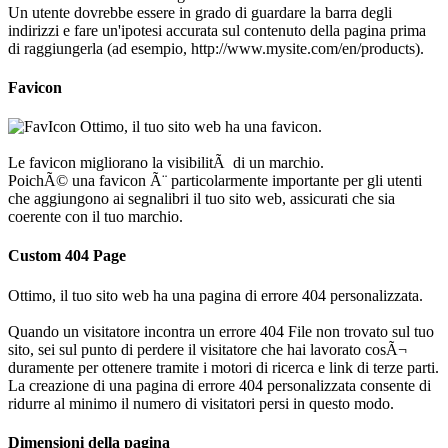
Un utente dovrebbe essere in grado di guardare la barra degli
indirizzi e fare un'ipotesi accurata sul contenuto della pagina prima
di raggiungerla (ad esempio, http://www.mysite.com/en/products).
Favicon
Ottimo, il tuo sito web ha una favicon.
Le favicon migliorano la visibilitÃ di un marchio.
PoichÃ© una favicon Ã¨ particolarmente importante per gli utenti
che aggiungono ai segnalibri il tuo sito web, assicurati che sia
coerente con il tuo marchio.
Custom 404 Page
Ottimo, il tuo sito web ha una pagina di errore 404 personalizzata.
Quando un visitatore incontra un errore 404 File non trovato sul tuo
sito, sei sul punto di perdere il visitatore che hai lavorato cosÃ¬
duramente per ottenere tramite i motori di ricerca e link di terze parti.
La creazione di una pagina di errore 404 personalizzata consente di
ridurre al minimo il numero di visitatori persi in questo modo.
Dimensioni della pagina