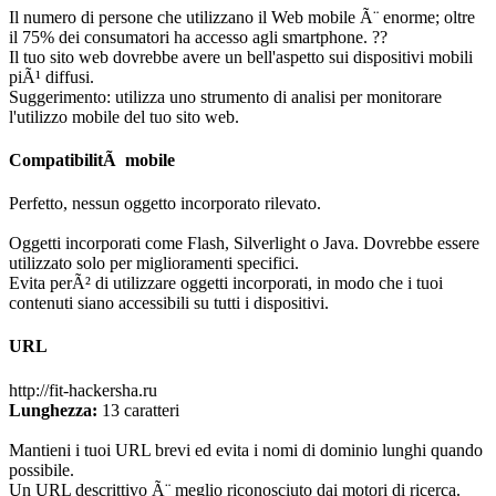
Il numero di persone che utilizzano il Web mobile Ã¨ enorme; oltre
il 75% dei consumatori ha accesso agli smartphone. ??
Il tuo sito web dovrebbe avere un bell'aspetto sui dispositivi mobili
piÃ¹ diffusi.
Suggerimento: utilizza uno strumento di analisi per monitorare
l'utilizzo mobile del tuo sito web.
CompatibilitÃ mobile
Perfetto, nessun oggetto incorporato rilevato.
Oggetti incorporati come Flash, Silverlight o Java. Dovrebbe essere
utilizzato solo per miglioramenti specifici.
Evita perÃ² di utilizzare oggetti incorporati, in modo che i tuoi
contenuti siano accessibili su tutti i dispositivi.
URL
http://fit-hackersha.ru
Lunghezza:
13 caratteri
Mantieni i tuoi URL brevi ed evita i nomi di dominio lunghi quando
possibile.
Un URL descrittivo Ã¨ meglio riconosciuto dai motori di ricerca.