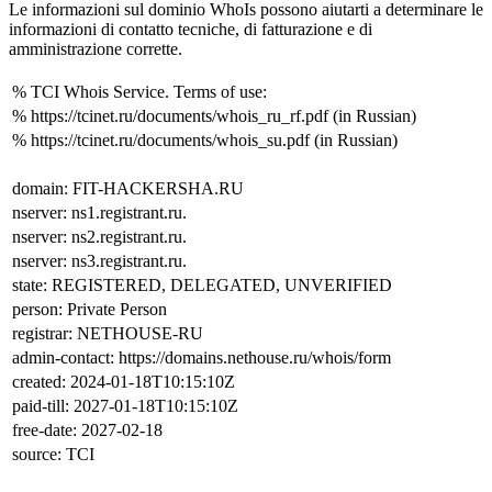
Le informazioni sul dominio WhoIs possono aiutarti a determinare le
informazioni di contatto tecniche, di fatturazione e di
amministrazione corrette.
% TCI Whois Service. Terms of use:
% https://tcinet.ru/documents/whois_ru_rf.pdf (in Russian)
% https://tcinet.ru/documents/whois_su.pdf (in Russian)
domain: FIT-HACKERSHA.RU
nserver: ns1.registrant.ru.
nserver: ns2.registrant.ru.
nserver: ns3.registrant.ru.
state: REGISTERED, DELEGATED, UNVERIFIED
person: Private Person
registrar: NETHOUSE-RU
admin-contact: https://domains.nethouse.ru/whois/form
created: 2024-01-18T10:15:10Z
paid-till: 2027-01-18T10:15:10Z
free-date: 2027-02-18
source: TCI