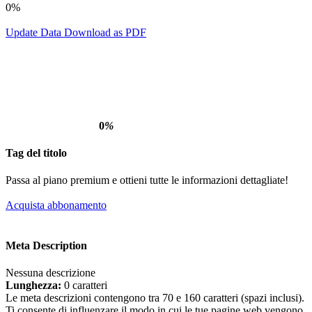
0%
Update Data
Download as PDF
0
%
Tag del titolo
Passa al piano premium e ottieni tutte le informazioni dettagliate!
Acquista abbonamento
Meta Description
Nessuna descrizione
Lunghezza:
0 caratteri
Le meta descrizioni contengono tra 70 e 160 caratteri (spazi inclusi).
Ti consente di influenzare il modo in cui le tue pagine web vengono