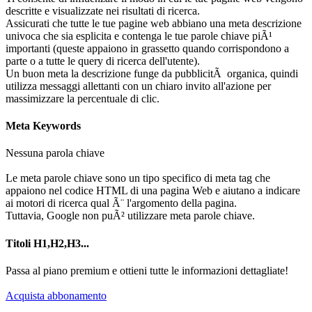
descritte e visualizzate nei risultati di ricerca.
Assicurati che tutte le tue pagine web abbiano una meta descrizione
univoca che sia esplicita e contenga le tue parole chiave piÃ¹
importanti (queste appaiono in grassetto quando corrispondono a
parte o a tutte le query di ricerca dell'utente).
Un buon meta la descrizione funge da pubblicitÃ organica, quindi
utilizza messaggi allettanti con un chiaro invito all'azione per
massimizzare la percentuale di clic.
Meta Keywords
Nessuna parola chiave
Le meta parole chiave sono un tipo specifico di meta tag che
appaiono nel codice HTML di una pagina Web e aiutano a indicare
ai motori di ricerca qual Ã¨ l'argomento della pagina.
Tuttavia, Google non puÃ² utilizzare meta parole chiave.
Titoli H1,H2,H3...
Passa al piano premium e ottieni tutte le informazioni dettagliate!
Acquista abbonamento