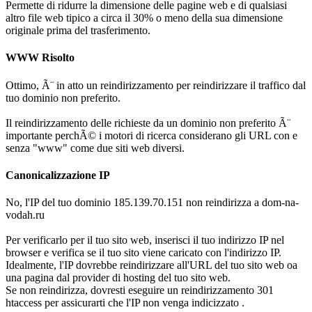
Permette di ridurre la dimensione delle pagine web e di qualsiasi
altro file web tipico a circa il 30% o meno della sua dimensione
originale prima del trasferimento.
WWW Risolto
Ottimo, Ã¨ in atto un reindirizzamento per reindirizzare il traffico dal
tuo dominio non preferito.
Il reindirizzamento delle richieste da un dominio non preferito Ã¨
importante perchÃ© i motori di ricerca considerano gli URL con e
senza "www" come due siti web diversi.
Canonicalizzazione IP
No, l'IP del tuo dominio 185.139.70.151 non reindirizza a dom-na-
vodah.ru
Per verificarlo per il tuo sito web, inserisci il tuo indirizzo IP nel
browser e verifica se il tuo sito viene caricato con l'indirizzo IP.
Idealmente, l'IP dovrebbe reindirizzare all'URL del tuo sito web oa
una pagina dal provider di hosting del tuo sito web.
Se non reindirizza, dovresti eseguire un reindirizzamento 301
htaccess per assicurarti che l'IP non venga indicizzato .