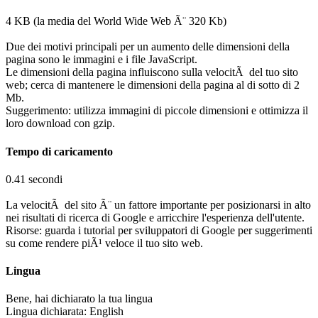
4 KB (la media del World Wide Web Ã¨ 320 Kb)
Due dei motivi principali per un aumento delle dimensioni della
pagina sono le immagini e i file JavaScript.
Le dimensioni della pagina influiscono sulla velocitÃ del tuo sito
web; cerca di mantenere le dimensioni della pagina al di sotto di 2
Mb.
Suggerimento: utilizza immagini di piccole dimensioni e ottimizza il
loro download con gzip.
Tempo di caricamento
0.41 secondi
La velocitÃ del sito Ã¨ un fattore importante per posizionarsi in alto
nei risultati di ricerca di Google e arricchire l'esperienza dell'utente.
Risorse: guarda i tutorial per sviluppatori di Google per suggerimenti
su come rendere piÃ¹ veloce il tuo sito web.
Lingua
Bene, hai dichiarato la tua lingua
Lingua dichiarata: English