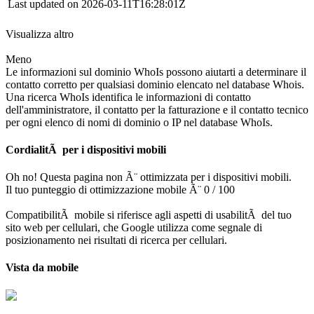
Last updated on 2026-03-11T16:28:01Z
Visualizza altro
Meno
Le informazioni sul dominio WhoIs possono aiutarti a determinare il
contatto corretto per qualsiasi dominio elencato nel database Whois.
Una ricerca WhoIs identifica le informazioni di contatto
dell'amministratore, il contatto per la fatturazione e il contatto tecnico
per ogni elenco di nomi di dominio o IP nel database WhoIs.
CordialitÃ per i dispositivi mobili
Oh no! Questa pagina non Ã¨ ottimizzata per i dispositivi mobili.
Il tuo punteggio di ottimizzazione mobile Ã¨ 0 / 100
CompatibilitÃ mobile si riferisce agli aspetti di usabilitÃ del tuo
sito web per cellulari, che Google utilizza come segnale di
posizionamento nei risultati di ricerca per cellulari.
Vista da mobile