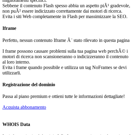
miglioramenti specifici.
Sebbene il contenuto Flash spesso abbia un aspetto piÃ¹ gradevole,
non puÃ² essere indicizzato correttamente dai motori di ricerca.
Evita i siti Web completamente in Flash per massimizzare la SEO.
Iframe
Perfetto, nessun contenuto Iframe Ã¨ stato rilevato in questa pagina
I frame possono causare problemi sulla tua pagina web perchÃ© i
motori di ricerca non scansioneranno o indicizzeranno il contenuto
al loro interno.
Evita i frame quando possibile e utilizza un tag NoFrames se devi
utilizzarli.
Registrazione del dominio
Passa al piano premium e ottieni tutte le informazioni dettagliate!
Acquista abbonamento
WHOIS Data