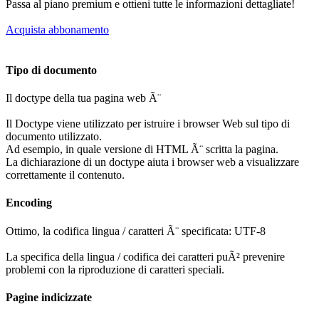
Passa al piano premium e ottieni tutte le informazioni dettagliate!
Acquista abbonamento
Tipo di documento
Il doctype della tua pagina web Ã¨
Il Doctype viene utilizzato per istruire i browser Web sul tipo di
documento utilizzato.
Ad esempio, in quale versione di HTML Ã¨ scritta la pagina.
La dichiarazione di un doctype aiuta i browser web a visualizzare
correttamente il contenuto.
Encoding
Ottimo, la codifica lingua / caratteri Ã¨ specificata: UTF-8
La specifica della lingua / codifica dei caratteri puÃ² prevenire
problemi con la riproduzione di caratteri speciali.
Pagine indicizzate