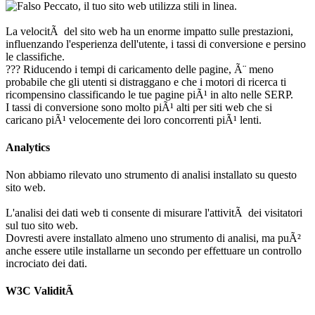
Peccato, il tuo sito web utilizza stili in linea.
La velocitÃ del sito web ha un enorme impatto sulle prestazioni,
influenzando l'esperienza dell'utente, i tassi di conversione e persino
le classifiche.
??? Riducendo i tempi di caricamento delle pagine, Ã¨ meno
probabile che gli utenti si distraggano e che i motori di ricerca ti
ricompensino classificando le tue pagine piÃ¹ in alto nelle SERP.
I tassi di conversione sono molto piÃ¹ alti per siti web che si
caricano piÃ¹ velocemente dei loro concorrenti piÃ¹ lenti.
Analytics
Non abbiamo rilevato uno strumento di analisi installato su questo
sito web.
L'analisi dei dati web ti consente di misurare l'attivitÃ dei visitatori
sul tuo sito web.
Dovresti avere installato almeno uno strumento di analisi, ma puÃ²
anche essere utile installarne un secondo per effettuare un controllo
incrociato dei dati.
W3C ValiditÃ