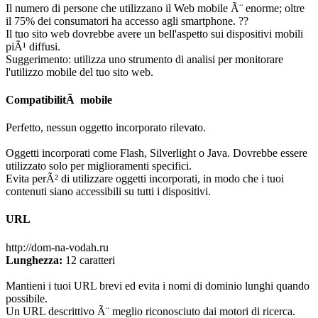
Il numero di persone che utilizzano il Web mobile Ã¨ enorme; oltre
il 75% dei consumatori ha accesso agli smartphone. ??
Il tuo sito web dovrebbe avere un bell'aspetto sui dispositivi mobili
piÃ¹ diffusi.
Suggerimento: utilizza uno strumento di analisi per monitorare
l'utilizzo mobile del tuo sito web.
CompatibilitÃ mobile
Perfetto, nessun oggetto incorporato rilevato.
Oggetti incorporati come Flash, Silverlight o Java. Dovrebbe essere
utilizzato solo per miglioramenti specifici.
Evita perÃ² di utilizzare oggetti incorporati, in modo che i tuoi
contenuti siano accessibili su tutti i dispositivi.
URL
http://dom-na-vodah.ru
Lunghezza:
12 caratteri
Mantieni i tuoi URL brevi ed evita i nomi di dominio lunghi quando
possibile.
Un URL descrittivo Ã¨ meglio riconosciuto dai motori di ricerca.