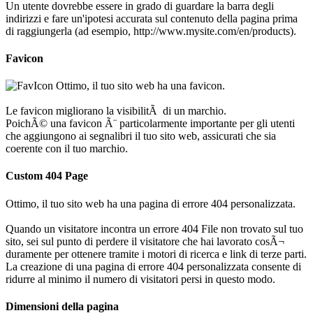
Un utente dovrebbe essere in grado di guardare la barra degli
indirizzi e fare un'ipotesi accurata sul contenuto della pagina prima
di raggiungerla (ad esempio, http://www.mysite.com/en/products).
Favicon
Ottimo, il tuo sito web ha una favicon.
Le favicon migliorano la visibilitÃ di un marchio.
PoichÃ© una favicon Ã¨ particolarmente importante per gli utenti
che aggiungono ai segnalibri il tuo sito web, assicurati che sia
coerente con il tuo marchio.
Custom 404 Page
Ottimo, il tuo sito web ha una pagina di errore 404 personalizzata.
Quando un visitatore incontra un errore 404 File non trovato sul tuo
sito, sei sul punto di perdere il visitatore che hai lavorato cosÃ¬
duramente per ottenere tramite i motori di ricerca e link di terze parti.
La creazione di una pagina di errore 404 personalizzata consente di
ridurre al minimo il numero di visitatori persi in questo modo.
Dimensioni della pagina