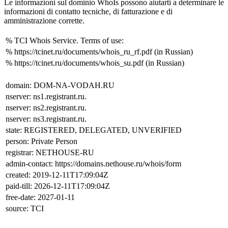
Le informazioni sul dominio WhoIs possono aiutarti a determinare le
informazioni di contatto tecniche, di fatturazione e di
amministrazione corrette.
% TCI Whois Service. Terms of use:
% https://tcinet.ru/documents/whois_ru_rf.pdf (in Russian)
% https://tcinet.ru/documents/whois_su.pdf (in Russian)
domain: DOM-NA-VODAH.RU
nserver: ns1.registrant.ru.
nserver: ns2.registrant.ru.
nserver: ns3.registrant.ru.
state: REGISTERED, DELEGATED, UNVERIFIED
person: Private Person
registrar: NETHOUSE-RU
admin-contact: https://domains.nethouse.ru/whois/form
created: 2019-12-11T17:09:04Z
paid-till: 2026-12-11T17:09:04Z
free-date: 2027-01-11
source: TCI