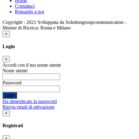
Home
Contattaci
Riguardo a noi
Copyright - 2021 Sviluppata da Solutiongroupcommunication -
Motore di Ricerca: Roma e Milano
×
Login
×
Accedi con il tuo nome utente
Nome utente
Password
Login
Ha dimenticato la password
Rinvia email di attivazione
×
Registrati
×