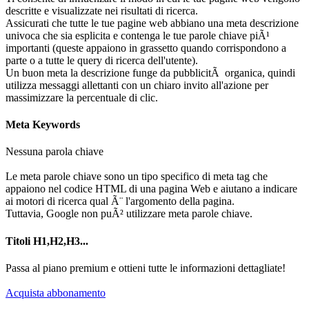
descritte e visualizzate nei risultati di ricerca.
Assicurati che tutte le tue pagine web abbiano una meta descrizione
univoca che sia esplicita e contenga le tue parole chiave piÃ¹
importanti (queste appaiono in grassetto quando corrispondono a
parte o a tutte le query di ricerca dell'utente).
Un buon meta la descrizione funge da pubblicitÃ organica, quindi
utilizza messaggi allettanti con un chiaro invito all'azione per
massimizzare la percentuale di clic.
Meta Keywords
Nessuna parola chiave
Le meta parole chiave sono un tipo specifico di meta tag che
appaiono nel codice HTML di una pagina Web e aiutano a indicare
ai motori di ricerca qual Ã¨ l'argomento della pagina.
Tuttavia, Google non puÃ² utilizzare meta parole chiave.
Titoli H1,H2,H3...
Passa al piano premium e ottieni tutte le informazioni dettagliate!
Acquista abbonamento