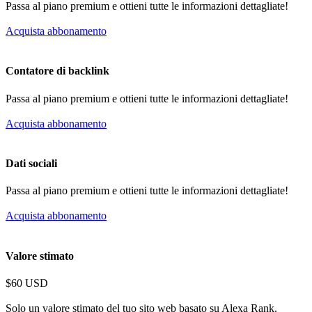
Passa al piano premium e ottieni tutte le informazioni dettagliate!
Acquista abbonamento
Contatore di backlink
Passa al piano premium e ottieni tutte le informazioni dettagliate!
Acquista abbonamento
Dati sociali
Passa al piano premium e ottieni tutte le informazioni dettagliate!
Acquista abbonamento
Valore stimato
$60 USD
Solo un valore stimato del tuo sito web basato su Alexa Rank.