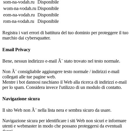
som-na-vodah.ru
Disponibile
wom-na-vodah.ru
Disponibile
eom-na-vodah.ru
Disponibile
rom-na-vodah.ru
Disponibile
Registra i vari errori di battitura del tuo dominio per proteggere il tuo
marchio dai cybersquatter.
Email Privacy
Bene, nessun indirizzo e-mail Ã¨ stato trovato nel testo normale.
Non Ã¨ consigliabile aggiungere testo normale / indirizzi e-mail
collegati alle tue pagine web.
Mentre i bot dannosi raschiano il Web alla ricerca di indirizzi e-mail
per lo spam. Considera invece l'utilizzo di un modulo di contatto.
Navigazione sicura
Il sito Web non Ã¨ nella lista nera e sembra sicuro da usare.
Navigazione sicura per identificare i siti Web non sicuri e informare
utenti e webmaster in modo che possano proteggersi da eventuali