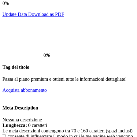
0%
Update Data
Download as PDF
0
%
Tag del titolo
Passa al piano premium e ottieni tutte le informazioni dettagliate!
Acquista abbonamento
Meta Description
Nessuna descrizione
Lunghezza:
0 caratteri
Le meta descrizioni contengono tra 70 e 160 caratteri (spazi inclusi).
Ti consente di influenzare il modo in cui le tue pagine web vengono