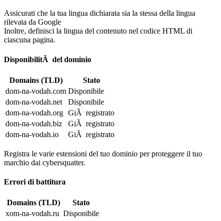
Assicurati che la tua lingua dichiarata sia la stessa della lingua
rilevata da Google
Inoltre, definisci la lingua del contenuto nel codice HTML di
ciascuna pagina.
DisponibilitÃ del dominio
Domains (TLD)
Stato
dom-na-vodah.com
Disponibile
dom-na-vodah.net
Disponibile
dom-na-vodah.org
GiÃ registrato
dom-na-vodah.biz
GiÃ registrato
dom-na-vodah.io
GiÃ registrato
Registra le varie estensioni del tuo dominio per proteggere il tuo
marchio dai cybersquatter.
Errori di battitura
Domains (TLD)
Stato
xom-na-vodah.ru
Disponibile