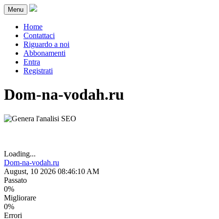
Menu
Home
Contattaci
Riguardo a noi
Abbonamenti
Entra
Registrati
Dom-na-vodah.ru
Loading...
Dom-na-vodah.ru
August, 10 2026 08:46:10 AM
Passato
0%
Migliorare
0%
Errori