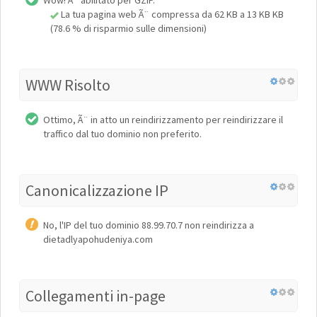
Wow! Ãˆ abilitato per GZIP.
La tua pagina web Ã¨ compressa da 62 KB a 13 KB KB
(78.6 % di risparmio sulle dimensioni)
WWW Risolto
Ottimo, Ã¨ in atto un reindirizzamento per reindirizzare il
traffico dal tuo dominio non preferito.
Canonicalizzazione IP
No, l'IP del tuo dominio 88.99.70.7 non reindirizza a
dietadlyapohudeniya.com
Collegamenti in-page