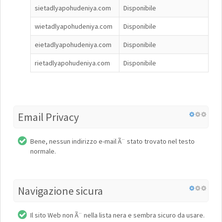
sietadlyapohudeniya.com
Disponibile
wietadlyapohudeniya.com
Disponibile
eietadlyapohudeniya.com
Disponibile
rietadlyapohudeniya.com
Disponibile
Email Privacy
Bene, nessun indirizzo e-mail Ã¨ stato trovato nel testo
normale.
Navigazione sicura
Il sito Web non Ã¨ nella lista nera e sembra sicuro da usare.