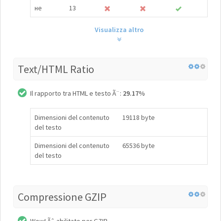
не
13
Visualizza altro
Text/HTML Ratio
Il rapporto tra HTML e testo Ã¨:
29.17%
Dimensioni del contenuto
19118 byte
del testo
Dimensioni del contenuto
65536 byte
del testo
Compressione GZIP