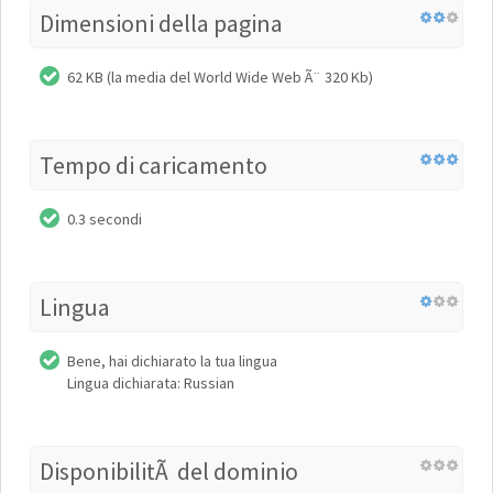
Dimensioni della pagina
62 KB (la media del World Wide Web Ã¨ 320 Kb)
Tempo di caricamento
0.3 secondi
Lingua
Bene, hai dichiarato la tua lingua
Lingua dichiarata: Russian
DisponibilitÃ del dominio