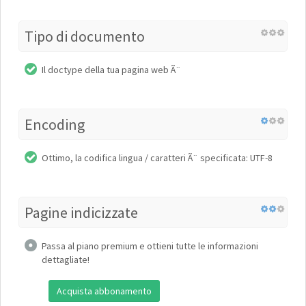
Tipo di documento
Il doctype della tua pagina web Ã¨
Encoding
Ottimo, la codifica lingua / caratteri Ã¨ specificata: UTF-8
Pagine indicizzate
Passa al piano premium e ottieni tutte le informazioni
dettagliate!
Acquista abbonamento