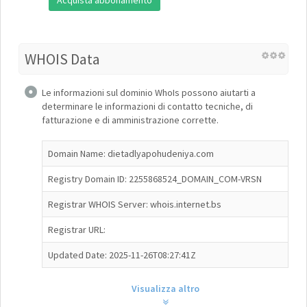
Acquista abbonamento
WHOIS Data
Le informazioni sul dominio WhoIs possono aiutarti a
determinare le informazioni di contatto tecniche, di
fatturazione e di amministrazione corrette.
Domain Name: dietadlyapohudeniya.com
Registry Domain ID: 2255868524_DOMAIN_COM-VRSN
Registrar WHOIS Server: whois.internet.bs
Registrar URL:
Updated Date: 2025-11-26T08:27:41Z
Visualizza altro