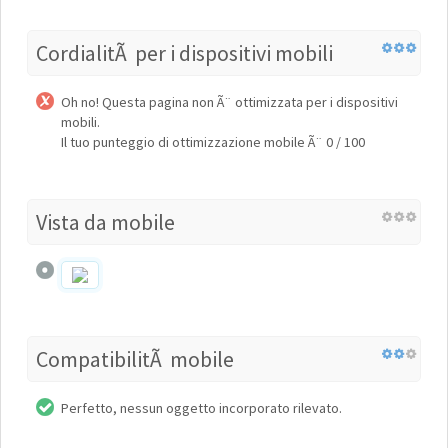
CordialitÃ per i dispositivi mobili
Oh no! Questa pagina non Ã¨ ottimizzata per i dispositivi
mobili.
Il tuo punteggio di ottimizzazione mobile Ã¨ 0 / 100
Vista da mobile
CompatibilitÃ mobile
Perfetto, nessun oggetto incorporato rilevato.