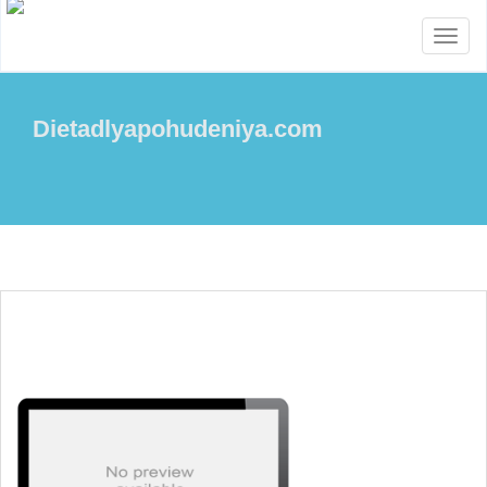
Menu
Dietadlyapohudeniya.com