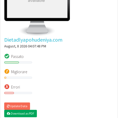
Dietadlyapohudeniya.com
August, 8 2026 04:07:48 PM
Passato
Migliorare
Errori
Update Data
Download as PDF