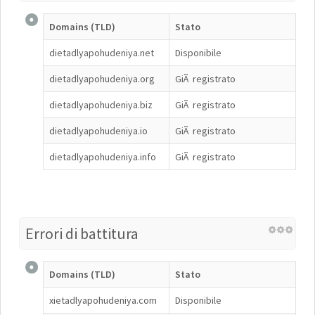
Domains (TLD)
Stato
dietadlyapohudeniya.net
Disponibile
dietadlyapohudeniya.org
GiÃ registrato
dietadlyapohudeniya.biz
GiÃ registrato
dietadlyapohudeniya.io
GiÃ registrato
dietadlyapohudeniya.info
GiÃ registrato
Errori di battitura
Domains (TLD)
Stato
xietadlyapohudeniya.com
Disponibile