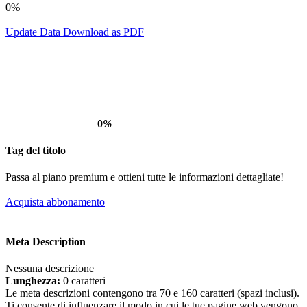
0%
Update Data
Download as PDF
0
%
Tag del titolo
Passa al piano premium e ottieni tutte le informazioni dettagliate!
Acquista abbonamento
Meta Description
Nessuna descrizione
Lunghezza:
0 caratteri
Le meta descrizioni contengono tra 70 e 160 caratteri (spazi inclusi).
Ti consente di influenzare il modo in cui le tue pagine web vengono