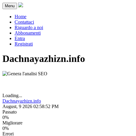
Menu
Home
Contattaci
Riguardo a noi
Abbonamenti
Entra
Registrati
Dachnayazhizn.info
Loading...
Dachnayazhizn.info
August, 9 2026 02:58:52 PM
Passato
0%
Migliorare
0%
Errori