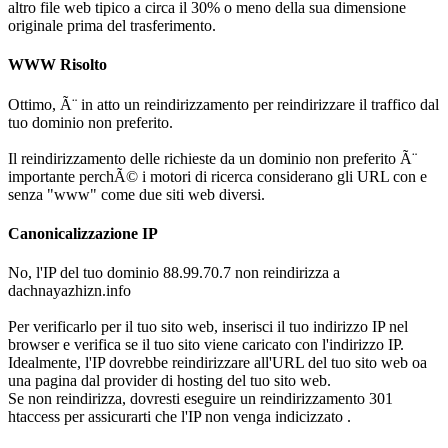
altro file web tipico a circa il 30% o meno della sua dimensione
originale prima del trasferimento.
WWW Risolto
Ottimo, Ã¨ in atto un reindirizzamento per reindirizzare il traffico dal
tuo dominio non preferito.
Il reindirizzamento delle richieste da un dominio non preferito Ã¨
importante perchÃ© i motori di ricerca considerano gli URL con e
senza "www" come due siti web diversi.
Canonicalizzazione IP
No, l'IP del tuo dominio 88.99.70.7 non reindirizza a
dachnayazhizn.info
Per verificarlo per il tuo sito web, inserisci il tuo indirizzo IP nel
browser e verifica se il tuo sito viene caricato con l'indirizzo IP.
Idealmente, l'IP dovrebbe reindirizzare all'URL del tuo sito web oa
una pagina dal provider di hosting del tuo sito web.
Se non reindirizza, dovresti eseguire un reindirizzamento 301
htaccess per assicurarti che l'IP non venga indicizzato .