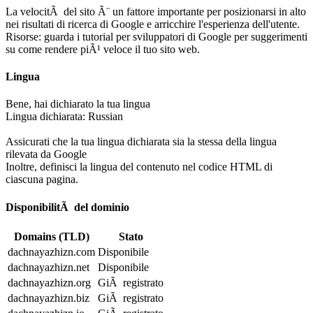
La velocitÃ del sito Ã¨ un fattore importante per posizionarsi in alto
nei risultati di ricerca di Google e arricchire l'esperienza dell'utente.
Risorse: guarda i tutorial per sviluppatori di Google per suggerimenti
su come rendere piÃ¹ veloce il tuo sito web.
Lingua
Bene, hai dichiarato la tua lingua
Lingua dichiarata: Russian
Assicurati che la tua lingua dichiarata sia la stessa della lingua
rilevata da Google
Inoltre, definisci la lingua del contenuto nel codice HTML di
ciascuna pagina.
DisponibilitÃ del dominio
Domains (TLD)
Stato
dachnayazhizn.com
Disponibile
dachnayazhizn.net
Disponibile
dachnayazhizn.org
GiÃ registrato
dachnayazhizn.biz
GiÃ registrato