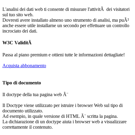
L'analisi dei dati web ti consente di misurare l'attivitÃ dei visitatori
sul tuo sito web.
Dovresti avere installato almeno uno strumento di analisi, ma puÃ²
anche essere utile installarne un secondo per effettuare un controllo
incrociato dei dati.
W3C ValiditÃ
Passa al piano premium e ottieni tutte le informazioni dettagliate!
Acquista abbonamento
Tipo di documento
Il doctype della tua pagina web Ã¨
Il Doctype viene utilizzato per istruire i browser Web sul tipo di
documento utilizzato.
Ad esempio, in quale versione di HTML Ã¨ scritta la pagina.
La dichiarazione di un doctype aiuta i browser web a visualizzare
correttamente il contenuto.