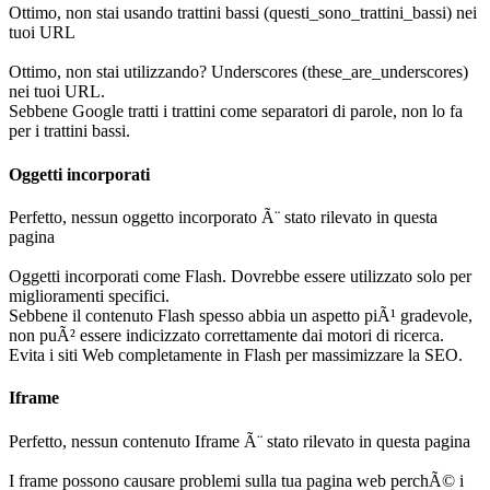
Ottimo, non stai usando trattini bassi (questi_sono_trattini_bassi) nei
tuoi URL
Ottimo, non stai utilizzando? Underscores (these_are_underscores)
nei tuoi URL.
Sebbene Google tratti i trattini come separatori di parole, non lo fa
per i trattini bassi.
Oggetti incorporati
Perfetto, nessun oggetto incorporato Ã¨ stato rilevato in questa
pagina
Oggetti incorporati come Flash. Dovrebbe essere utilizzato solo per
miglioramenti specifici.
Sebbene il contenuto Flash spesso abbia un aspetto piÃ¹ gradevole,
non puÃ² essere indicizzato correttamente dai motori di ricerca.
Evita i siti Web completamente in Flash per massimizzare la SEO.
Iframe
Perfetto, nessun contenuto Iframe Ã¨ stato rilevato in questa pagina
I frame possono causare problemi sulla tua pagina web perchÃ© i