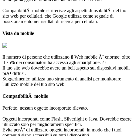
CompatibilitÃ mobile si riferisce agli aspetti di usabilitÃ del tuo
sito web per cellulari, che Google utilizza come segnale di
posizionamento nei risultati di ricerca per cellulari.
Vista da mobile
Il numero di persone che utilizzano il Web mobile Ã¨ enorme; oltre
il 75% dei consumatori ha accesso agli smartphone. ??
Il tuo sito web dovrebbe avere un bell'aspetto sui dispositivi mobili
piÃ¹ diffusi.
Suggerimento: utilizza uno strumento di analisi per monitorare
l'utilizzo mobile del tuo sito web.
CompatibilitÃ mobile
Perfetto, nessun oggetto incorporato rilevato.
Oggetti incorporati come Flash, Silverlight o Java. Dovrebbe essere
utilizzato solo per miglioramenti specifici.
Evita perÃ² di utilizzare oggetti incorporati, in modo che i tuoi
contenuti siano accessibili su tutti i dispositivi.