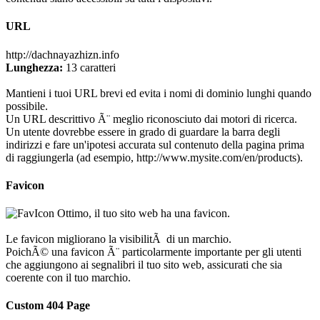
URL
http://dachnayazhizn.info
Lunghezza:
13 caratteri
Mantieni i tuoi URL brevi ed evita i nomi di dominio lunghi quando
possibile.
Un URL descrittivo Ã¨ meglio riconosciuto dai motori di ricerca.
Un utente dovrebbe essere in grado di guardare la barra degli
indirizzi e fare un'ipotesi accurata sul contenuto della pagina prima
di raggiungerla (ad esempio, http://www.mysite.com/en/products).
Favicon
Ottimo, il tuo sito web ha una favicon.
Le favicon migliorano la visibilitÃ di un marchio.
PoichÃ© una favicon Ã¨ particolarmente importante per gli utenti
che aggiungono ai segnalibri il tuo sito web, assicurati che sia
coerente con il tuo marchio.
Custom 404 Page