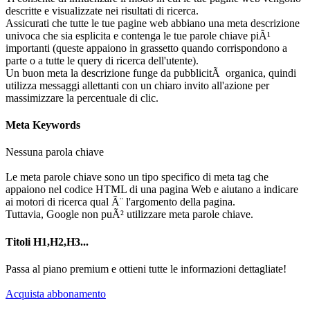
descritte e visualizzate nei risultati di ricerca.
Assicurati che tutte le tue pagine web abbiano una meta descrizione
univoca che sia esplicita e contenga le tue parole chiave piÃ¹
importanti (queste appaiono in grassetto quando corrispondono a
parte o a tutte le query di ricerca dell'utente).
Un buon meta la descrizione funge da pubblicitÃ organica, quindi
utilizza messaggi allettanti con un chiaro invito all'azione per
massimizzare la percentuale di clic.
Meta Keywords
Nessuna parola chiave
Le meta parole chiave sono un tipo specifico di meta tag che
appaiono nel codice HTML di una pagina Web e aiutano a indicare
ai motori di ricerca qual Ã¨ l'argomento della pagina.
Tuttavia, Google non puÃ² utilizzare meta parole chiave.
Titoli H1,H2,H3...
Passa al piano premium e ottieni tutte le informazioni dettagliate!
Acquista abbonamento