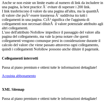
Anche se non esiste un limite esatto al numero di link da includere in
una pagina, la best practice Ã¨ evitare di superare i 200 link.
I link trasferiscono il valore da una pagina all'altra, ma la quantitÃ
di valore che puÃ² essere trasmessa Ã¨ suddivisa tra tutti i
collegamenti in una pagina. CiÃ² significa che l'aggiunta di
collegamenti non necessari diluirÃ il valore potenziale attribuito agli
altri collegamenti.
L'uso dell'attributo Nofollow impedisce il passaggio del valore alla
pagina del collegamento, ma vale la pena notare che questi
collegamenti vengono comunque presi in considerazione durante il
calcolo del valore che viene passato attraverso ogni collegamento,
quindi i collegamenti Nofollow possono anche diluire il pagerank.
Collegamenti interrotti
Passa al piano premium e ottieni tutte le informazioni dettagliate!
Acquista abbonamento
XML Sitemap
Passa al piano premium e ottieni tutte le informazioni dettagliate!