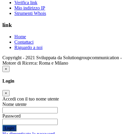
Verifica link
Mio indirizzo IP
Strumenti Whois
link
Home
Contattaci
Riguardo a noi
Copyright - 2021 Sviluppata da Solutiongroupcommunication -
Motore di Ricerca: Roma e Milano
×
Login
×
Accedi con il tuo nome utente
Nome utente
Password
Login
Ha dimenticato la password