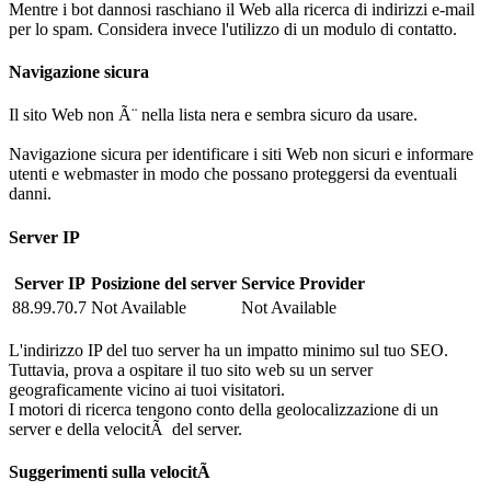
Mentre i bot dannosi raschiano il Web alla ricerca di indirizzi e-mail
per lo spam. Considera invece l'utilizzo di un modulo di contatto.
Navigazione sicura
Il sito Web non Ã¨ nella lista nera e sembra sicuro da usare.
Navigazione sicura per identificare i siti Web non sicuri e informare
utenti e webmaster in modo che possano proteggersi da eventuali
danni.
Server IP
Server IP
Posizione del server
Service Provider
88.99.70.7
Not Available
Not Available
L'indirizzo IP del tuo server ha un impatto minimo sul tuo SEO.
Tuttavia, prova a ospitare il tuo sito web su un server
geograficamente vicino ai tuoi visitatori.
I motori di ricerca tengono conto della geolocalizzazione di un
server e della velocitÃ del server.
Suggerimenti sulla velocitÃ