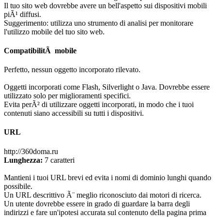
Il tuo sito web dovrebbe avere un bell'aspetto sui dispositivi mobili
piÃ¹ diffusi.
Suggerimento: utilizza uno strumento di analisi per monitorare
l'utilizzo mobile del tuo sito web.
CompatibilitÃ mobile
Perfetto, nessun oggetto incorporato rilevato.
Oggetti incorporati come Flash, Silverlight o Java. Dovrebbe essere
utilizzato solo per miglioramenti specifici.
Evita perÃ² di utilizzare oggetti incorporati, in modo che i tuoi
contenuti siano accessibili su tutti i dispositivi.
URL
http://360doma.ru
Lunghezza:
7 caratteri
Mantieni i tuoi URL brevi ed evita i nomi di dominio lunghi quando
possibile.
Un URL descrittivo Ã¨ meglio riconosciuto dai motori di ricerca.
Un utente dovrebbe essere in grado di guardare la barra degli
indirizzi e fare un'ipotesi accurata sul contenuto della pagina prima