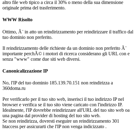
altro file web tipico a circa il 30% o meno della sua dimensione
originale prima del trasferimento.
WWW Risolto
Ottimo, Ã¨ in atto un reindirizzamento per reindirizzare il traffico dal
tuo dominio non preferito.
Il reindirizzamento delle richieste da un dominio non preferito Ã¨
importante perchÃ© i motori di ricerca considerano gli URL con e
senza "www" come due siti web diversi.
Canonicalizzazione IP
No, l'IP del tuo dominio 185.139.70.151 non reindirizza a
360doma.ru
Per verificarlo per il tuo sito web, inserisci il tuo indirizzo IP nel
browser e verifica se il tuo sito viene caricato con l'indirizzo IP.
Idealmente, l'IP dovrebbe reindirizzare all'URL del tuo sito web oa
una pagina dal provider di hosting del tuo sito web.
Se non reindirizza, dovresti eseguire un reindirizzamento 301
htaccess per assicurarti che l'IP non venga indicizzato .