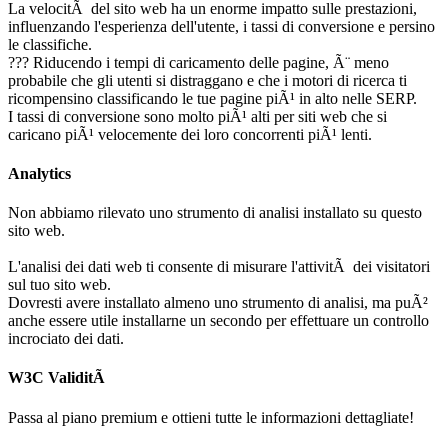
La velocitÃ del sito web ha un enorme impatto sulle prestazioni,
influenzando l'esperienza dell'utente, i tassi di conversione e persino
le classifiche.
??? Riducendo i tempi di caricamento delle pagine, Ã¨ meno
probabile che gli utenti si distraggano e che i motori di ricerca ti
ricompensino classificando le tue pagine piÃ¹ in alto nelle SERP.
I tassi di conversione sono molto piÃ¹ alti per siti web che si
caricano piÃ¹ velocemente dei loro concorrenti piÃ¹ lenti.
Analytics
Non abbiamo rilevato uno strumento di analisi installato su questo
sito web.
L'analisi dei dati web ti consente di misurare l'attivitÃ dei visitatori
sul tuo sito web.
Dovresti avere installato almeno uno strumento di analisi, ma puÃ²
anche essere utile installarne un secondo per effettuare un controllo
incrociato dei dati.
W3C ValiditÃ
Passa al piano premium e ottieni tutte le informazioni dettagliate!