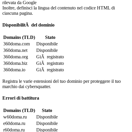
rilevata da Google
Inoltre, definisci la lingua del contenuto nel codice HTML di
ciascuna pagina.
DisponibilitÃ del dominio
Domains (TLD)
Stato
360doma.com
Disponibile
360doma.net
Disponibile
360doma.org
GiÃ registrato
360doma.biz
GiÃ registrato
360doma.io
GiÃ registrato
Registra le varie estensioni del tuo dominio per proteggere il tuo
marchio dai cybersquatter.
Errori di battitura
Domains (TLD)
Stato
w60doma.ru
Disponibile
e60doma.ru
Disponibile
r60doma.ru
Disponibile