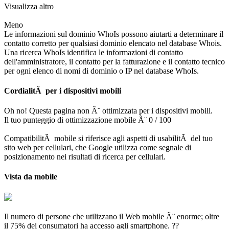
Visualizza altro
Meno
Le informazioni sul dominio WhoIs possono aiutarti a determinare il
contatto corretto per qualsiasi dominio elencato nel database Whois.
Una ricerca WhoIs identifica le informazioni di contatto
dell'amministratore, il contatto per la fatturazione e il contatto tecnico
per ogni elenco di nomi di dominio o IP nel database WhoIs.
CordialitÃ per i dispositivi mobili
Oh no! Questa pagina non Ã¨ ottimizzata per i dispositivi mobili.
Il tuo punteggio di ottimizzazione mobile Ã¨ 0 / 100
CompatibilitÃ mobile si riferisce agli aspetti di usabilitÃ del tuo
sito web per cellulari, che Google utilizza come segnale di
posizionamento nei risultati di ricerca per cellulari.
Vista da mobile
Il numero di persone che utilizzano il Web mobile Ã¨ enorme; oltre
il 75% dei consumatori ha accesso agli smartphone. ??