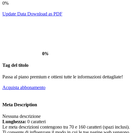
0%
Update Data
Download as PDF
0
%
Tag del titolo
Passa al piano premium e ottieni tutte le informazioni dettagliate!
Acquista abbonamento
Meta Description
Nessuna descrizione
Lunghezza:
0 caratteri
Le meta descrizioni contengono tra 70 e 160 caratteri (spazi inclusi).
Ti consente di influenzare il modo in cui le tue pagine web vengono