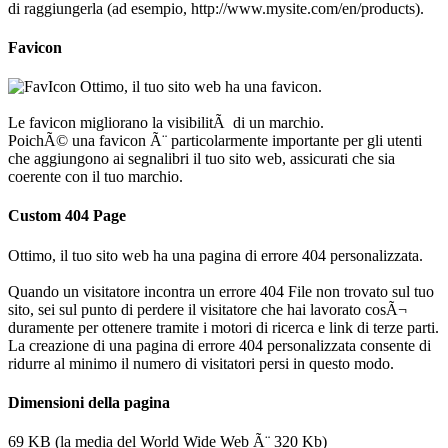
di raggiungerla (ad esempio, http://www.mysite.com/en/products).
Favicon
Ottimo, il tuo sito web ha una favicon.
Le favicon migliorano la visibilitÃ di un marchio.
PoichÃ© una favicon Ã¨ particolarmente importante per gli utenti
che aggiungono ai segnalibri il tuo sito web, assicurati che sia
coerente con il tuo marchio.
Custom 404 Page
Ottimo, il tuo sito web ha una pagina di errore 404 personalizzata.
Quando un visitatore incontra un errore 404 File non trovato sul tuo
sito, sei sul punto di perdere il visitatore che hai lavorato cosÃ¬
duramente per ottenere tramite i motori di ricerca e link di terze parti.
La creazione di una pagina di errore 404 personalizzata consente di
ridurre al minimo il numero di visitatori persi in questo modo.
Dimensioni della pagina
69 KB (la media del World Wide Web Ã¨ 320 Kb)