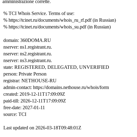
amministrazione corrette.
% TCI Whois Service. Terms of use:
% https://tcinet.ru/documents/whois_ru_rf.pdf (in Russian)
% https://tcinet.ru/documents/whois_su.pdf (in Russian)
domain: 360DOMA.RU
nserver: ns1.registrant.ru.
nserver: ns2.registrant.ru.
nserver: ns3.registrant.ru.
state: REGISTERED, DELEGATED, UNVERIFIED
person: Private Person
registrar: NETHOUSE-RU
admin-contact: https://domains.nethouse.ru/whois/form
created: 2019-12-11T17:09:09Z
paid-till: 2026-12-11T17:09:09Z
free-date: 2027-01-11
source: TCI
Last updated on 2026-03-18T09:48:01Z