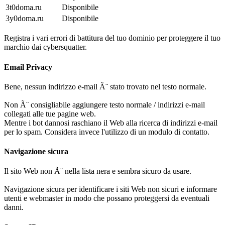
3t0doma.ru
Disponibile
3y0doma.ru
Disponibile
Registra i vari errori di battitura del tuo dominio per proteggere il tuo
marchio dai cybersquatter.
Email Privacy
Bene, nessun indirizzo e-mail Ã¨ stato trovato nel testo normale.
Non Ã¨ consigliabile aggiungere testo normale / indirizzi e-mail
collegati alle tue pagine web.
Mentre i bot dannosi raschiano il Web alla ricerca di indirizzi e-mail
per lo spam. Considera invece l'utilizzo di un modulo di contatto.
Navigazione sicura
Il sito Web non Ã¨ nella lista nera e sembra sicuro da usare.
Navigazione sicura per identificare i siti Web non sicuri e informare
utenti e webmaster in modo che possano proteggersi da eventuali
danni.