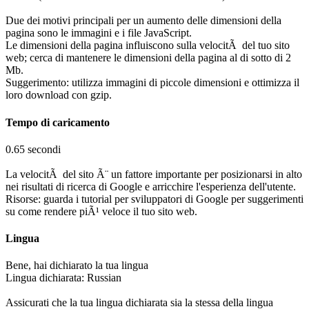
Due dei motivi principali per un aumento delle dimensioni della
pagina sono le immagini e i file JavaScript.
Le dimensioni della pagina influiscono sulla velocitÃ del tuo sito
web; cerca di mantenere le dimensioni della pagina al di sotto di 2
Mb.
Suggerimento: utilizza immagini di piccole dimensioni e ottimizza il
loro download con gzip.
Tempo di caricamento
0.65 secondi
La velocitÃ del sito Ã¨ un fattore importante per posizionarsi in alto
nei risultati di ricerca di Google e arricchire l'esperienza dell'utente.
Risorse: guarda i tutorial per sviluppatori di Google per suggerimenti
su come rendere piÃ¹ veloce il tuo sito web.
Lingua
Bene, hai dichiarato la tua lingua
Lingua dichiarata: Russian
Assicurati che la tua lingua dichiarata sia la stessa della lingua