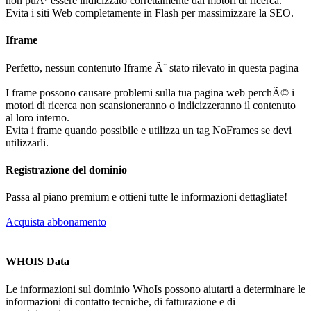
non puÃ² essere indicizzato correttamente dai motori di ricerca.
Evita i siti Web completamente in Flash per massimizzare la SEO.
Iframe
Perfetto, nessun contenuto Iframe Ã¨ stato rilevato in questa pagina
I frame possono causare problemi sulla tua pagina web perchÃ© i
motori di ricerca non scansioneranno o indicizzeranno il contenuto
al loro interno.
Evita i frame quando possibile e utilizza un tag NoFrames se devi
utilizzarli.
Registrazione del dominio
Passa al piano premium e ottieni tutte le informazioni dettagliate!
Acquista abbonamento
WHOIS Data
Le informazioni sul dominio WhoIs possono aiutarti a determinare le
informazioni di contatto tecniche, di fatturazione e di