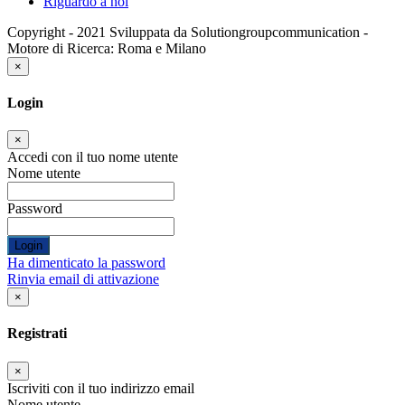
Riguardo a noi
Copyright - 2021 Sviluppata da Solutiongroupcommunication -
Motore di Ricerca: Roma e Milano
×
Login
×
Accedi con il tuo nome utente
Nome utente
Password
Login
Ha dimenticato la password
Rinvia email di attivazione
×
Registrati
×
Iscriviti con il tuo indirizzo email
Nome utente