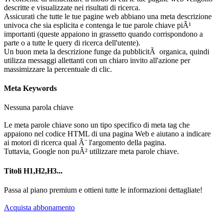
descritte e visualizzate nei risultati di ricerca.
Assicurati che tutte le tue pagine web abbiano una meta descrizione
univoca che sia esplicita e contenga le tue parole chiave piÃ¹
importanti (queste appaiono in grassetto quando corrispondono a
parte o a tutte le query di ricerca dell'utente).
Un buon meta la descrizione funge da pubblicitÃ organica, quindi
utilizza messaggi allettanti con un chiaro invito all'azione per
massimizzare la percentuale di clic.
Meta Keywords
Nessuna parola chiave
Le meta parole chiave sono un tipo specifico di meta tag che
appaiono nel codice HTML di una pagina Web e aiutano a indicare
ai motori di ricerca qual Ã¨ l'argomento della pagina.
Tuttavia, Google non puÃ² utilizzare meta parole chiave.
Titoli H1,H2,H3...
Passa al piano premium e ottieni tutte le informazioni dettagliate!
Acquista abbonamento