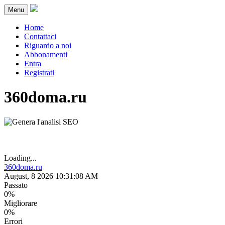
Menu
Home
Contattaci
Riguardo a noi
Abbonamenti
Entra
Registrati
360doma.ru
Loading...
360doma.ru
August, 8 2026 10:31:08 AM
Passato
0%
Migliorare
0%
Errori