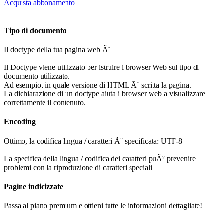
Acquista abbonamento
Tipo di documento
Il doctype della tua pagina web Ã¨
Il Doctype viene utilizzato per istruire i browser Web sul tipo di
documento utilizzato.
Ad esempio, in quale versione di HTML Ã¨ scritta la pagina.
La dichiarazione di un doctype aiuta i browser web a visualizzare
correttamente il contenuto.
Encoding
Ottimo, la codifica lingua / caratteri Ã¨ specificata: UTF-8
La specifica della lingua / codifica dei caratteri puÃ² prevenire
problemi con la riproduzione di caratteri speciali.
Pagine indicizzate
Passa al piano premium e ottieni tutte le informazioni dettagliate!