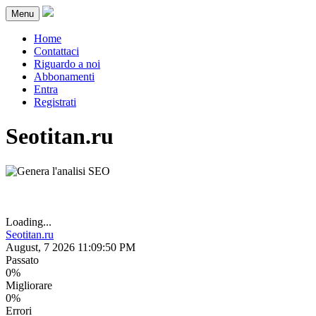
Menu
Home
Contattaci
Riguardo a noi
Abbonamenti
Entra
Registrati
Seotitan.ru
Loading...
Seotitan.ru
August, 7 2026 11:09:50 PM
Passato
0%
Migliorare
0%
Errori