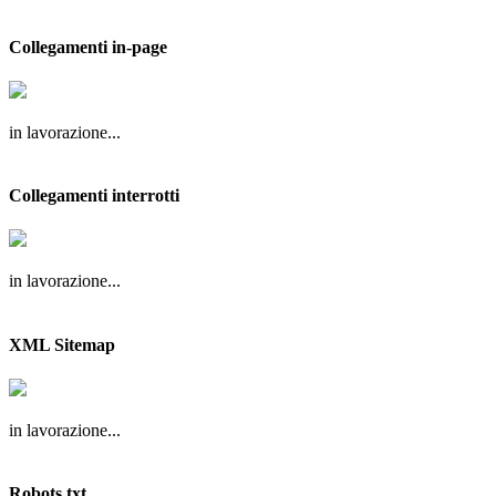
Collegamenti in-page
in lavorazione...
Collegamenti interrotti
in lavorazione...
XML Sitemap
in lavorazione...
Robots.txt