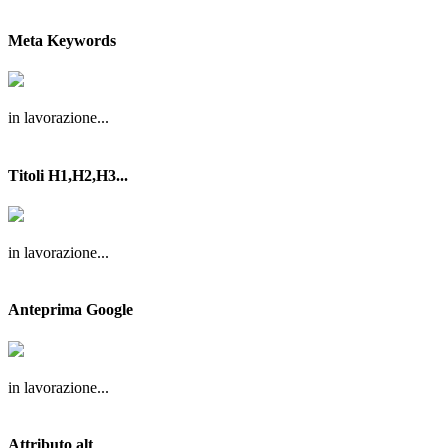
Meta Keywords
in lavorazione...
Titoli H1,H2,H3...
in lavorazione...
Anteprima Google
in lavorazione...
Attributo alt