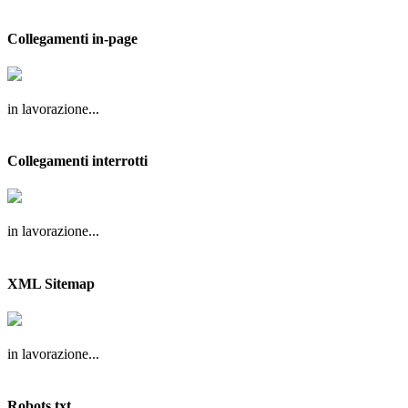
Collegamenti in-page
in lavorazione...
Collegamenti interrotti
in lavorazione...
XML Sitemap
in lavorazione...
Robots.txt