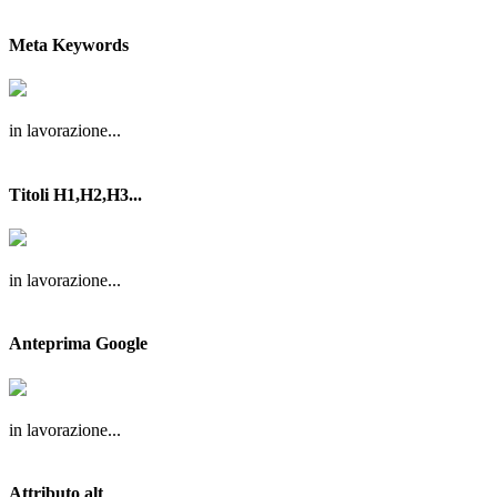
Meta Keywords
in lavorazione...
Titoli H1,H2,H3...
in lavorazione...
Anteprima Google
in lavorazione...
Attributo alt